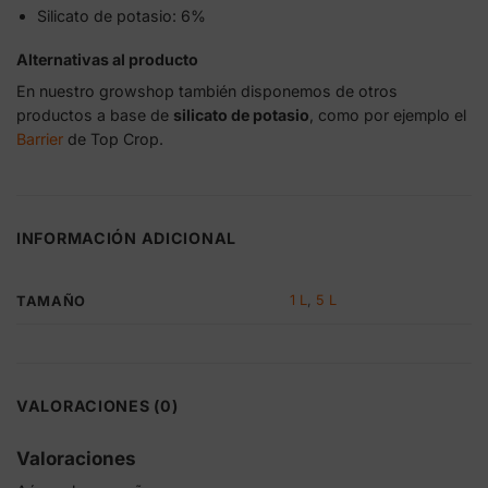
Silicato de potasio: 6%
Alternativas al producto
En nuestro growshop también disponemos de otros
productos a base de
silicato de potasio
, como por ejemplo el
Barrier
de Top Crop.
INFORMACIÓN ADICIONAL
1 L
,
5 L
TAMAÑO
VALORACIONES (0)
Valoraciones