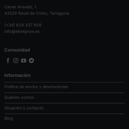
Carrer Ansedó, 1
43529 Raval de Cristo, Tarragona
(+34) 634 337 809
info@ebregrow.es
Comunidad
Información
Política de envíos y devoluciones
Quiénes somos
Situación y contacto
Blog