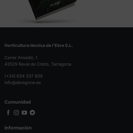
Horticultura tècnica de l'Ebre S.L.
Carrer Ansedó, 1
43529 Raval de Cristo, Tarragona
(+34) 634 337 809
info@ebregrow.es
Comunidad
Información