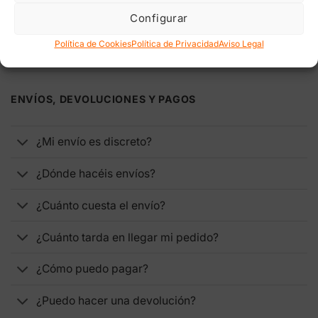
Configurar
Política de Cookies
Política de Privacidad
Aviso Legal
ENVÍOS, DEVOLUCIONES Y PAGOS
¿Mi envío es discreto?
¿Dónde hacéis envíos?
¿Cuánto cuesta el envío?
¿Cuánto tarda en llegar mi pedido?
¿Cómo puedo pagar?
¿Puedo hacer una devolución?