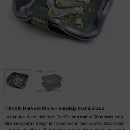
TrimBin Harvest More – bandeja manicurado
La bandeja de manicurado TrimBin
con malla 150 micras
está
diseñada para trabajar la cosecha con más comodidad, orden
y aprovechamiento. Su formato ergonómico permite manicurar