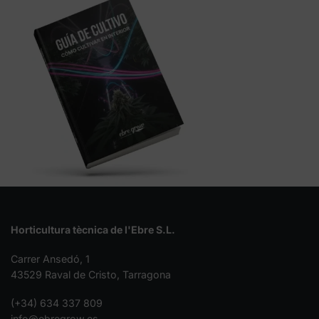
Horticultura tècnica de l'Ebre S.L.
Carrer Ansedó, 1
43529 Raval de Cristo, Tarragona
(+34) 634 337 809
info@ebregrow.es