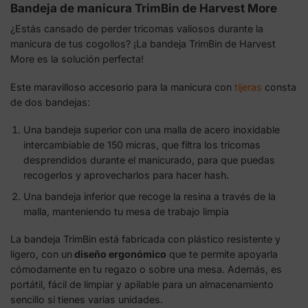
Bandeja de manicura TrimBin de Harvest More
¿Estás cansado de perder tricomas valiosos durante la
manicura de tus cogollos? ¡La bandeja TrimBin de Harvest
More es la solución perfecta!
Este maravilloso accesorio para la manicura con
tijeras
consta
de dos bandejas:
Una bandeja superior con una malla de acero inoxidable
intercambiable de 150 micras, que filtra los tricomas
desprendidos durante el manicurado, para que puedas
recogerlos y aprovecharlos para hacer hash.
Una bandeja inferior que recoge la resina a través de la
malla, manteniendo tu mesa de trabajo limpia
La bandeja TrimBin está fabricada con plástico resistente y
ligero, con un
diseño ergonómico
que te permite apoyarla
cómodamente en tu regazo o sobre una mesa. Además, es
portátil, fácil de limpiar y apilable para un almacenamiento
sencillo si tienes varias unidades.