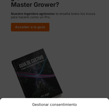
Master Grower?
Nuestro ingeniero agrónomo
te enseña todos los trucos
para hacerlo como un Pro.
Acceder a la guía
Gestionar consentimiento