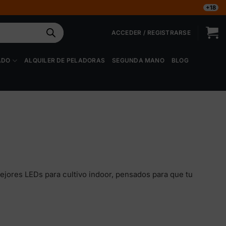
+18
ACCEDER / REGISTRARSE
ADO
ALQUILER DE PELADORAS
SEGUNDA MANO
BLOG
mejores LEDs para cultivo indoor, pensados para que tu