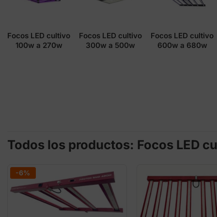
Focos LED cultivo
Focos LED cultivo
Focos LED cultivo
100w a 270w
300w a 500w
600w a 680w
Todos los productos: Focos LED cul
-6%