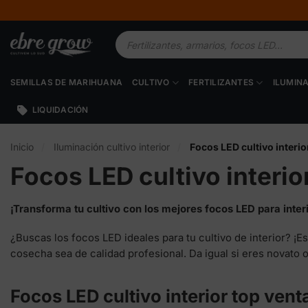
Saltar
al
Búsqueda
contenido
de
productos
SEMILLAS DE MARIHUANA
CULTIVO
FERTILIZANTES
ILUMIN
LIQUIDACIÓN
Inicio
/
Iluminación cultivo interior
/
Focos LED cultivo interio
Focos LED cultivo interio
¡Transforma tu cultivo con los mejores focos LED para interi
¿Buscas los focos LED ideales para tu cultivo de interior? ¡
cosecha sea de calidad profesional. Da igual si eres novato 
Focos LED cultivo interior top vent