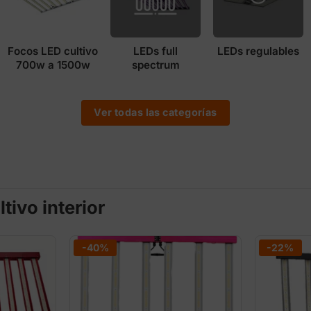
Focos LED cultivo
LEDs full
LEDs regulables
700w a 1500w
spectrum
Ver todas las categorías
tivo interior
-40%
-22%