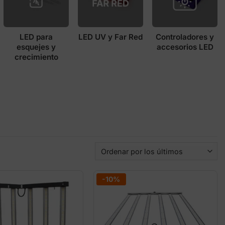
LED para
LED UV y Far Red
Controladores y
esquejes y
accesorios LED
crecimiento
-10%