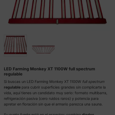
LED Farming Monkey XT 1100W full spectrum
regulable
Si buscas un LED Farming Monkey XT 1100W
full spectrum
regulable
para cubrir superficies grandes sin complicarte la
vida, aquí tienes un candidato muy serio: formato multibarra,
refrigeración pasiva (cero ruidos raros) y potencia para
apretar en floración sin que el armario parezca una sauna.
Su punto fuerte está en el espectro: combina
diodos