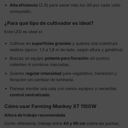
Alta eficiencia
(2.9) para sacar más luz útil por cada vatio
consumido.
¿Para qué tipo de cultivador es ideal?
Este LED es ideal si:
Cultivas en
superficies grandes
y quieres una cobertura
realista (aprox. 1,5 a 1,8 m de lado, según altura y genética).
Buscas un equipo
potente para floración
sin puntos
calientes ni sombras marcadas.
Quieres
regular intensidad
para vegetativo, transición y
floración sin cambiar de luminaria.
Planeas montar una sala con varios equipos y necesitas
control centralizado
.
Cómo usar Farming Monkey XT 1100W
Altura de trabajo recomendada
Como referencia, trabaja entre
40 y 90 cm
sobre las puntas,