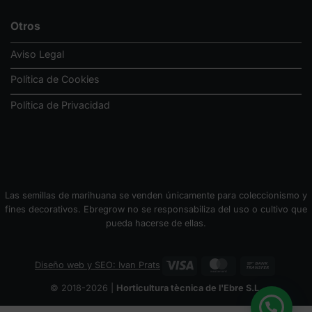
Otros
Aviso Legal
Política de Cookies
Política de Privacidad
Las semillas de marihuana se venden únicamente para coleccionismo y
fines decorativos. Ebregrow no se responsabiliza del uso o cultivo que
pueda hacerse de ellas.
Visa
MasterCard
Bank
Diseño web y SEO: Ivan Prats
Transfer
© 2018-2026 |
Horticultura tècnica de l'Ebre S.L.