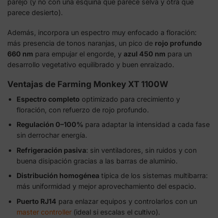
parejo (y no con una esquina que parece selva y otra que
parece desierto).
Además, incorpora un espectro muy enfocado a floración:
más presencia de tonos naranjas, un pico de
rojo profundo
660 nm
para empujar el engorde, y
azul 450 nm
para un
desarrollo vegetativo equilibrado y buen enraizado.
Ventajas de Farming Monkey XT 1100W
Espectro completo
optimizado para crecimiento y
floración, con refuerzo de rojo profundo.
Regulación 0–100%
para adaptar la intensidad a cada fase
sin derrochar energía.
Refrigeración pasiva
: sin ventiladores, sin ruidos y con
buena disipación gracias a las barras de aluminio.
Distribución homogénea
típica de los sistemas multibarra:
más uniformidad y mejor aprovechamiento del espacio.
Puerto RJ14
para enlazar equipos y controlarlos con un
master controller
(ideal si escalas el cultivo).