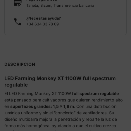
Tarjeta, Bizum, Transferencia bancaria
¿Necesitas ayuda?
+34 634 33 78 09
DESCRIPCIÓN
LED Farming Monkey XT 1100W full spectrum
regulable
El LED Farming Monkey XT 1100W
full spectrum regulable
está pensado para cultivadores que quieren rendimiento alto
en
superficies grandes: 1,5 x 1,8 m
. Con una distribución
lumínica uniforme y sin el “concierto” de ventiladores. Su
diseño multibarra mejora la penetración y reparte la luz de
forma más homogénea, ayudando a que el cultivo crezca