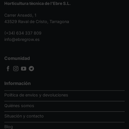
Horticultura tècnica de l'Ebre S.L.
Carrer Ansedó, 1
43529 Raval de Cristo, Tarragona
(+34) 634 337 809
info@ebregrow.es
Comunidad
Información
Política de envíos y devoluciones
Quiénes somos
Situación y contacto
Blog