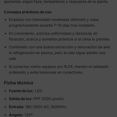
ajustando según fase, temperatura y respuesta de la planta.
Consejos prácticos de uso
Empieza con intensidad moderada (dimmer) y sube
progresivamente durante 7–10 días tras instalarlo.
En crecimiento, prioriza uniformidad y distancia; en
floración, acerca y aumenta potencia si el clima lo permite.
Combínalo con una buena extracción y renovación de aire:
la refrigeración es pasiva, pero la sala sigue siendo una
sala.
Si conectas varios equipos por RJ14, mantén el cableado
ordenado y evita tensiones en conectores.
Ficha técnica
Fuente de luz:
LED
Salida de luz:
PPF 3200 μmol/s
Entrada:
185–265V AC, 50/60Hz
Ángulo:
120º