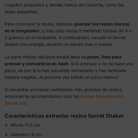
cogollos pequeños y demás restos de cosecha, como las
hojas pequeñas.
Para conseguir la resina, deberás
guardar los restos (secos)
en el congelador
, y tras unas horas ir metiendo tandas de 4 o
5 gramos en el recipiente. A continuación, sacudir el Secret
Shaker con energía, durante un minuto más o menos.
La parte inferior del bote estará llena de
polen, listo para
prensar y convertirse en
hash
. Si lo prensas y no se hace una
pieza, es por le lo has sacudido demasiado y has tamizado
materia vegetal…la próxima vez bátelo un poco menos!
Si necesitas procesar cantidades más grandes de restos,
entonces te recomendamos usar las
bolsas de extracción
Secret Icer
.
Características extractor resina Secret Shaker
Altura: 11,5 cm
Diámetro: 8 cm