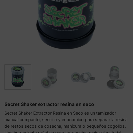
Secret Shaker extractor resina en seco
Secret Shaker Extractor Resina en Seco es un tamizador
manual compacto, sencillo y económico para separar la resina
de restos secos de cosecha, manicura o pequeños cogollos.
Una herramienta práctica para aprovechar mejor el material