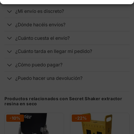
¿Mi envío es discreto?
¿Dónde hacéis envíos?
¿Cuánto cuesta el envío?
¿Cuánto tarda en llegar mi pedido?
¿Cómo puedo pagar?
¿Puedo hacer una devolución?
Productos relacionados con Secret Shaker extractor
resina en seco
-10%
-22%