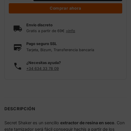
Comprar ahora
Envío discreto
Gratis a partir de 69€
+info
Pago seguro SSL
Tarjeta, Bizum, Transferencia bancaria
¿Necesitas ayuda?
+34 634 33 78 09
DESCRIPCIÓN
Secret Shaker es un sencillo
extractor de resina en seco
. Con
este tamizador será fácil conseguir hachís a partir de los