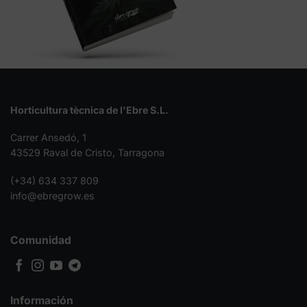
Horticultura tècnica de l'Ebre S.L.
Carrer Ansedó, 1
43529 Raval de Cristo, Tarragona
(+34) 634 337 809
info@ebregrow.es
Comunidad
Información