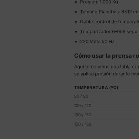
Presión: 1.000 Kg
Tamaño Planchas: 6×12 cm
Doble control de temperat
Temporizador 0-999 segun
220 Volts 50 Hz
Cómo usar la prensa ro
Aquí te dejamos una tabla or
se aplica presión durante me
TEMPERATURA (ºC)
80 / 90
100 / 120
130 / 150
150 / 160