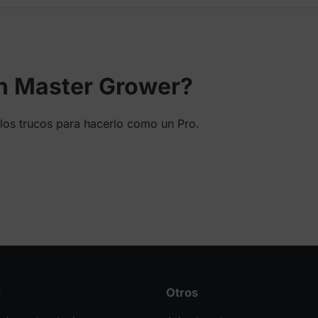
en Master Grower?
los trucos para hacerlo como un Pro.
n
Otros