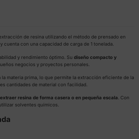
extracción de resina utilizando el método de prensado en
y cuenta con una capacidad de carga de 1 tonelada.
rabilidad y rendimiento óptimo. Su
diseño compacto y
pequeños negocios y proyectos personales.
a la materia prima, lo que permite la extracción eficiente de la
es cantidades de material con facilidad.
extraer resina de forma casera o en pequeña escala
. Con
utilizar solventes químicos.
ada