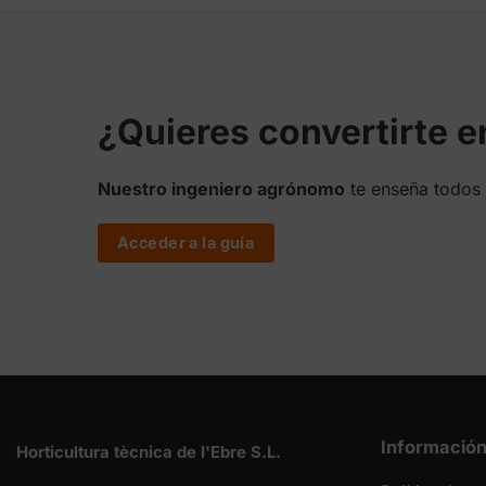
¿Quieres convertirte 
Nuestro ingeniero agrónomo
te enseña todos 
Acceder a la guía
Informació
Horticultura tècnica de l'Ebre S.L.