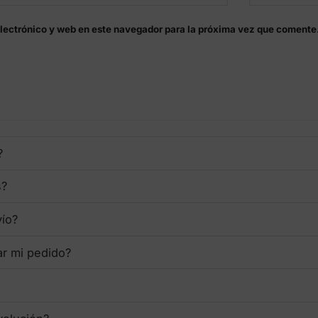
lectrónico y web en este navegador para la próxima vez que comente
?
s?
vío?
ar mi pedido?