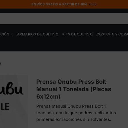
ENVÍOS GRATIS A PARTIR DE 69€
+info
ACIÓN
ARMARIOS DE CULTIVO
KITS DE CULTIVO
COSECHA Y CUR
a
Prensa Qnubu Press Bolt
Manual 1 Tonelada (Placas
6x12cm)
Prensa manual Qnubu Press Bolt 1
tonelada, con la que podrás realizar tus
primeras extracciones sin solventes.