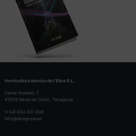
Horticultura tècnica de l'Ebre S.L.
Carrer Ansedó, 1
43529 Raval de Cristo, Tarragona
(+34) 634 337 809
info@ebregrow.es