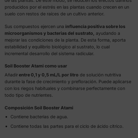
de las plantas. De este modo, se reducen los efectos dañinos
producidos por el estrés en las plantas cuando crecen en un
suelo con restos de raíces de un cultivo anterior.
Sus compuestos ejercen una
influencia positiva sobre los
microorganismos y bacterias del sustrato,
ayudando a
mejorar las condiciones de la planta. De esta forma, aporta
estabilidad y equilibrio biológico al sustrato, lo cual
incremental desarrollo del sistema radicular.
Soil Booster Atami como usar
Añadir
entre 0,1 y 0,5 mL/L por litro
de solución nutritiva
durante la fase de crecimiento y prefloración. Puede aplicarse
con los riegos habituales y combinarse perfectamente con
todo tipo de nutrientes.
Composición Soil Booster Atami
Contiene bacterias de agua.
Contiene todas las partes para el ciclo de ácido cítrico.