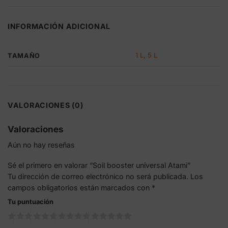
INFORMACIÓN ADICIONAL
1 L
,
5 L
TAMAÑO
VALORACIONES (0)
Valoraciones
Aún no hay reseñas
Sé el primero en valorar “Soil booster universal Atami”
Tu dirección de correo electrónico no será publicada.
Los
campos obligatorios están marcados con
*
Tu puntuación