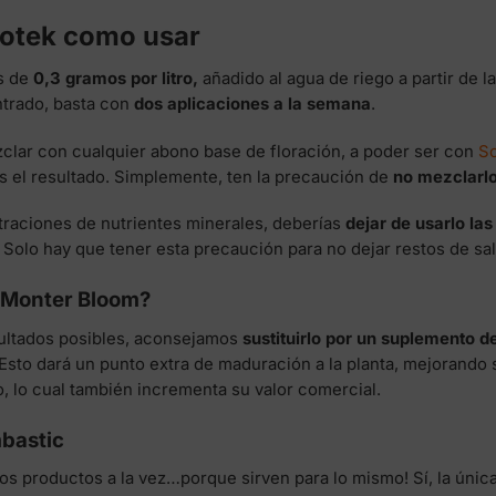
otek como usar
s de
0,3 gramos por litro,
añadido al agua de riego a partir de l
trado, basta con
dos aplicaciones a la semana
.
lar con cualquier abono base de floración, a poder ser con
So
s el resultado. Simplemente, ten la precaución de
no mezclarlo
raciones de nutrientes minerales, deberías
dejar de usarlo la
 Solo hay que tener esta precaución para no dejar restos de sal
 Monter Bloom?
sultados posibles, aconsejamos
sustituirlo por un suplemento d
Esto dará un punto extra de maduración a la planta, mejorando 
, lo cual también incrementa su valor comercial.
bastic
dos productos a la vez…porque sirven para lo mismo! Sí, la úni