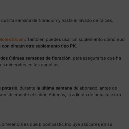
a cuarta semana de floración y hasta el lavado de raíces.
lotek bloom
. También puedes usar un suplemento como Bud
 con ningún otro suplemento tipo PK
.
s dos últimas semanas de floración
, para asegurarse que ha
es minerales en los cogollos.
e potasio
, durante
la última semana
de abonado, antes de
sensiblemente el sabor. Además, la adición de potasio extra
ca diferencia es que bloombastic incluye azúcares en su