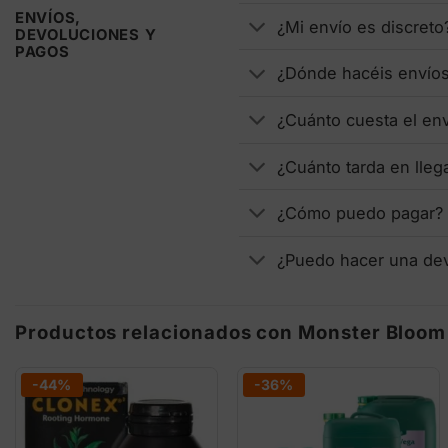
ENVÍOS,
¿Mi envío es discreto
DEVOLUCIONES Y
PAGOS
¿Dónde hacéis envío
¿Cuánto cuesta el en
¿Cuánto tarda en lleg
¿Cómo puedo pagar?
¿Puedo hacer una de
Productos relacionados con Monster Bloom 
-44%
-36%