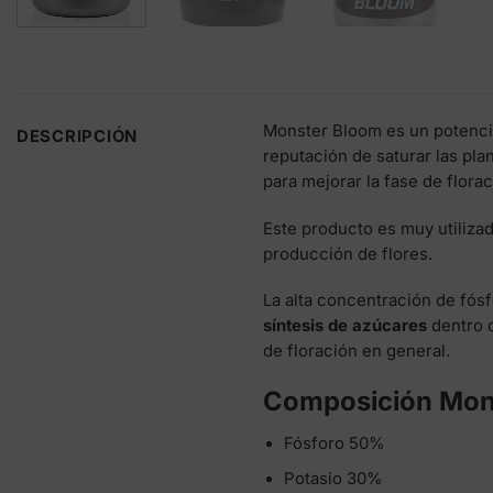
Monster Bloom es un potenci
DESCRIPCIÓN
reputación de saturar las pla
para mejorar la fase de florac
Este producto es muy utiliza
producción de flores.
La alta concentración de fós
síntesis de azúcares
dentro d
de floración en general.
Composición Mon
Fósforo 50%
Potasio 30%