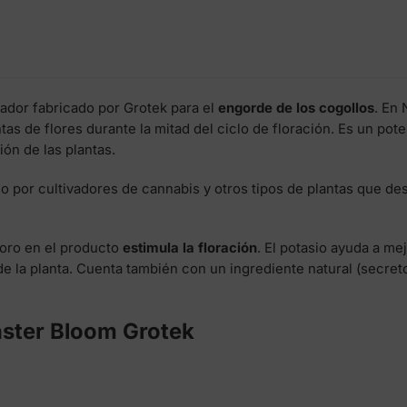
ador fabricado por Grotek para el
engorde de los cogollos
. En
ntas de flores durante la mitad del ciclo de floración. Es un 
ión de las plantas.
do por cultivadores de cannabis y otros tipos de plantas que de
foro en el producto
estimula la floración
. El potasio ayuda a mej
e la planta. Cuenta también con un ingrediente natural (secreto
ster Bloom Grotek