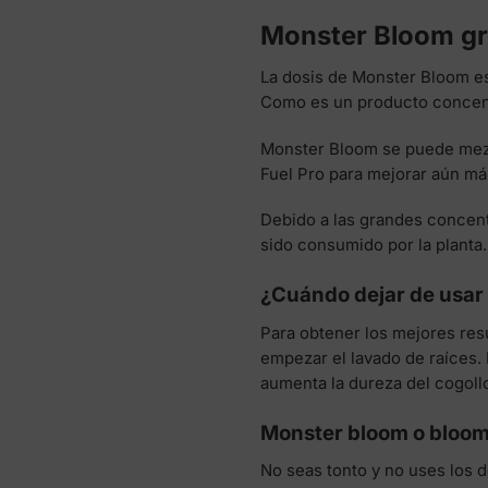
Monster Bloom gr
La dosis de Monster Bloom e
Como es un producto concen
Monster Bloom se puede mezc
Fuel Pro para mejorar aún má
Debido a las grandes concent
sido consumido por la planta.
¿Cuándo dejar de usar
Para obtener los mejores re
empezar el lavado de raíces. 
aumenta la dureza del cogollo
Monster bloom o bloom
No seas tonto y no uses los 