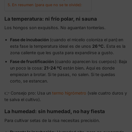
En resumen (para que no se te olvide):
La temperatura: ni frío polar, ni sauna
Los hongos son exquisitos. No aguantan tonterías.
Fase de incubación
(cuando el micelio coloniza el pan):en
esta fase la temperatura ideal es de unos
26 ºC.
Esta es la
zona caliente que les gusta para expandirse a gusto.
Fase de fructificación
(cuando aparecen los cuerpos): Baja
un poco la cosa:
21-24 ºC
están bien
.
Aquí es donde
empiezan a brotar. Si te pasas, no salen. Si te quedas
corto, se estancan.
👉 Consejo pro: Usa un
termo higrómetro
(vale cuatro duros y
te salva el cultivo).
La humedad: sin humedad, no hay fiesta
Para cultivar setas de la risa necesitas precisión.