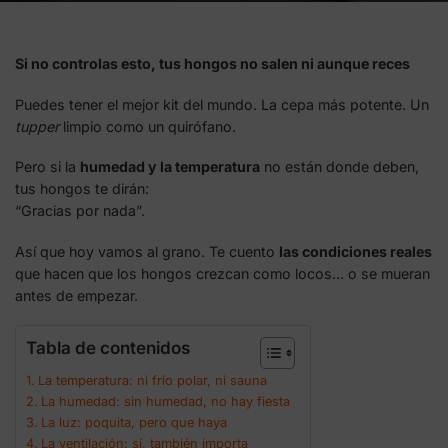
Si no controlas esto, tus hongos no salen ni aunque reces
Puedes tener el mejor kit del mundo. La cepa más potente. Un
tupper
limpio como un quirófano.
Pero si la
humedad y la temperatura
no están donde deben,
tus hongos te dirán:
“Gracias por nada”.
Así que hoy vamos al grano. Te cuento
las condiciones reales
que hacen que los hongos crezcan como locos… o se mueran
antes de empezar.
Tabla de contenidos
La temperatura: ni frío polar, ni sauna
La humedad: sin humedad, no hay fiesta
La luz: poquita, pero que haya
La ventilación: sí, también importa