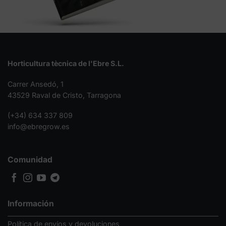
Horticultura tècnica de l'Ebre S.L.
Carrer Ansedó, 1
43529 Raval de Cristo, Tarragona
(+34) 634 337 809
info@ebregrow.es
Comunidad
Información
Política de envíos y devoluciones