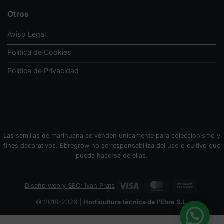
Otros
Aviso Legal
Política de Cookies
Política de Privacidad
Las semillas de marihuana se venden únicamente para coleccionismo y
fines decorativos. Ebregrow no se responsabiliza del uso o cultivo que
pueda hacerse de ellas.
Visa
MasterCard
Bank
Diseño web y SEO: Ivan Prats
Transfer
© 2018-2026 |
Horticultura tècnica de l'Ebre S.L.