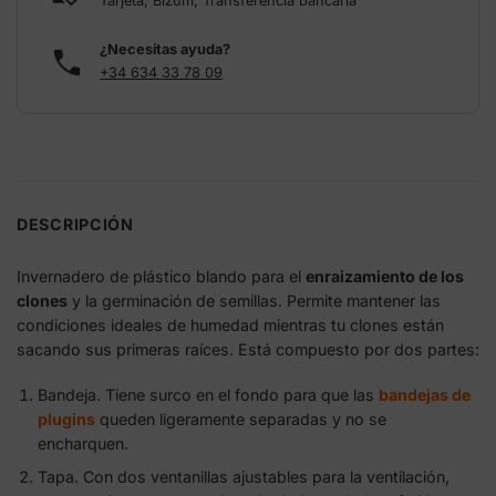
Tarjeta, Bizum, Transferencia bancaria
¿Necesitas ayuda?
+34 634 33 78 09
DESCRIPCIÓN
Invernadero de plástico blando para el
enraizamiento de los
clones
y la germinación de semillas. Permite mantener las
condiciones ideales de humedad mientras tu clones están
sacando sus primeras raíces. Está compuesto por dos partes:
Bandeja. Tiene surco en el fondo para que las
bandejas de
plugins
queden ligeramente separadas y no se
encharquen.
Tapa. Con dos ventanillas ajustables para la ventilación,