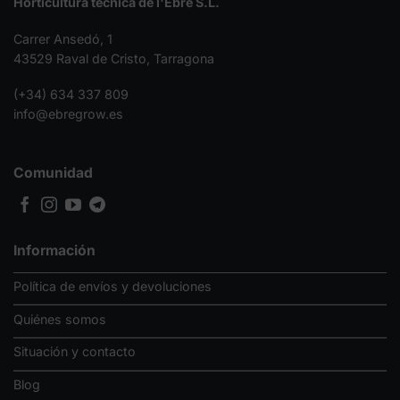
Horticultura tècnica de l'Ebre S.L.
Carrer Ansedó, 1
43529 Raval de Cristo, Tarragona
(+34) 634 337 809
info@ebregrow.es
Comunidad
Información
Política de envíos y devoluciones
Quiénes somos
Situación y contacto
Blog