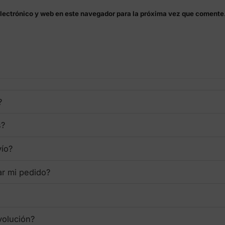
lectrónico y web en este navegador para la próxima vez que comente
?
s?
vío?
ar mi pedido?
volución?