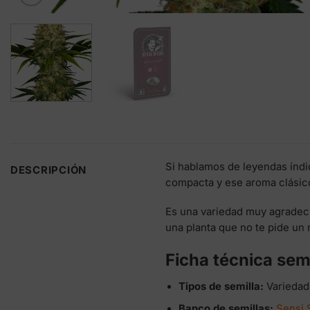
Si hablamos de leyendas índi
DESCRIPCIÓN
compacta y ese aroma clásico
Es una variedad muy agradeci
una planta que no te pide un 
Ficha técnica sem
Tipos de semilla:
Variedad
Banco de semillas:
Sensi 