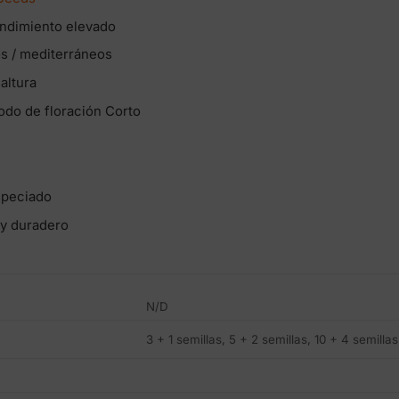
ndimiento elevado
s / mediterráneos
altura
odo de floración Corto
speciado
 y duradero
N/D
3 + 1 semillas, 5 + 2 semillas, 10 + 4 semillas