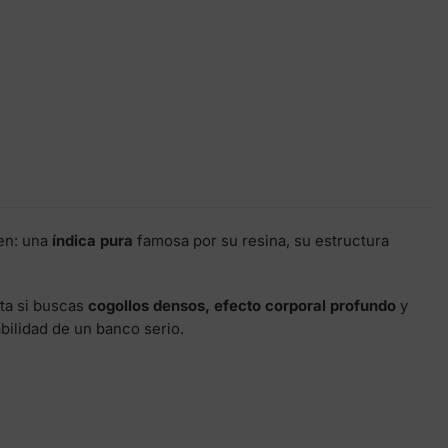
gen: una
índica pura
famosa por su resina, su estructura
cta si buscas
cogollos densos, efecto corporal profundo
y
abilidad de un banco serio.