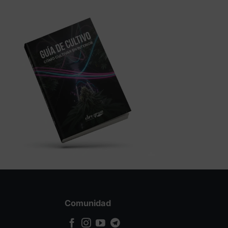
262,50 €
262,50 €
Comunidad