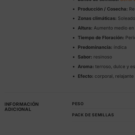
Producción / Cosecha:
Re
Zonas climáticas:
Soleado
Altura:
Aumento medio en 
Tiempo de Floración:
Peri
Predominancia:
índica
Sabor:
resinoso
Aroma:
terroso, dulce y e
Efecto:
corporal, relajante
PESO
INFORMACIÓN
ADICIONAL
PACK DE SEMILLAS