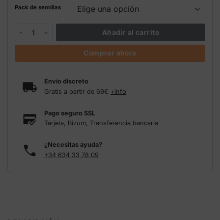
Pack de semillas
Sweet Pure Auto CBD Sweet Seeds cantidad
Añadir al carrito
Comprar ahora
Envío discreto
Gratis a partir de 69€
+info
Pago seguro SSL
Tarjeta, Bizum, Transferencia bancaria
¿Necesitas ayuda?
+34 634 33 78 09