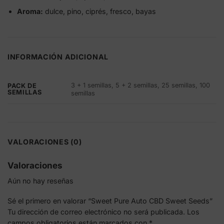
Aroma:
dulce, pino, ciprés, fresco, bayas
INFORMACIÓN ADICIONAL
3 + 1 semillas, 5 + 2 semillas, 25 semillas, 100
PACK DE
SEMILLAS
semillas
VALORACIONES (0)
Valoraciones
Aún no hay reseñas
Sé el primero en valorar “Sweet Pure Auto CBD Sweet Seeds”
Tu dirección de correo electrónico no será publicada.
Los
campos obligatorios están marcados con
*