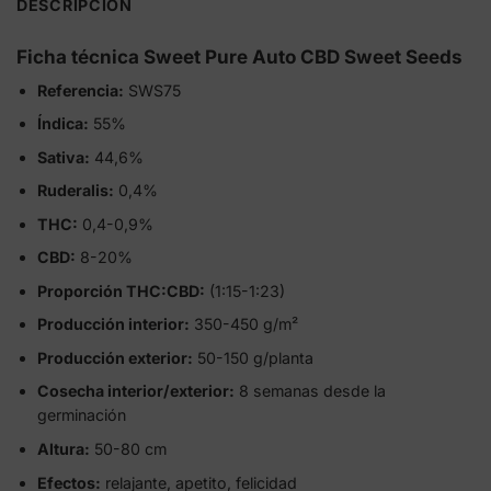
DESCRIPCIÓN
Ficha técnica Sweet Pure Auto CBD Sweet Seeds
Referencia:
SWS75
Índica:
55%
Sativa:
44,6%
Ruderalis:
0,4%
THC:
0,4-0,9%
CBD:
8-20%
Proporción THC:CBD:
(1:15-1:23)
Producción interior:
350-450 g/m²
Producción exterior:
50-150 g/planta
Cosecha interior/exterior:
8 semanas desde la
germinación
Altura:
50-80 cm
Efectos:
relajante, apetito, felicidad