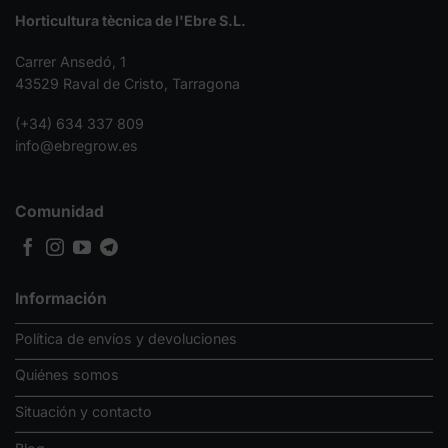
Horticultura tècnica de l'Ebre S.L.
Carrer Ansedó, 1
43529 Raval de Cristo, Tarragona
(+34) 634 337 809
info@ebregrow.es
Comunidad
Información
Política de envíos y devoluciones
Quiénes somos
Situación y contacto