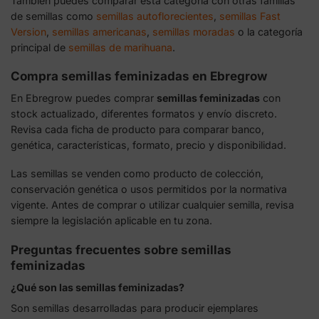
También puedes comparar esta categoría con otras familias
de semillas como
semillas autoflorecientes
,
semillas Fast
Version
,
semillas americanas
,
semillas moradas
o la categoría
principal de
semillas de marihuana
.
Compra semillas feminizadas en Ebregrow
En Ebregrow puedes comprar
semillas feminizadas
con
stock actualizado, diferentes formatos y envío discreto.
Revisa cada ficha de producto para comparar banco,
genética, características, formato, precio y disponibilidad.
Las semillas se venden como producto de colección,
conservación genética o usos permitidos por la normativa
vigente. Antes de comprar o utilizar cualquier semilla, revisa
siempre la legislación aplicable en tu zona.
Preguntas frecuentes sobre semillas
feminizadas
¿Qué son las semillas feminizadas?
Son semillas desarrolladas para producir ejemplares