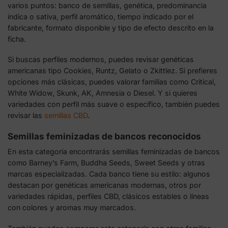
varios puntos: banco de semillas, genética, predominancia
índica o sativa, perfil aromático, tiempo indicado por el
fabricante, formato disponible y tipo de efecto descrito en la
ficha.
Si buscas perfiles modernos, puedes revisar genéticas
americanas tipo Cookies, Runtz, Gelato o Zkittlez. Si prefieres
opciones más clásicas, puedes valorar familias como Critical,
White Widow, Skunk, AK, Amnesia o Diesel. Y si quieres
variedades con perfil más suave o específico, también puedes
revisar las
semillas CBD
.
Semillas feminizadas de bancos reconocidos
En esta categoría encontrarás semillas feminizadas de bancos
como Barney’s Farm, Buddha Seeds, Sweet Seeds y otras
marcas especializadas. Cada banco tiene su estilo: algunos
destacan por genéticas americanas modernas, otros por
variedades rápidas, perfiles CBD, clásicos estables o líneas
con colores y aromas muy marcados.