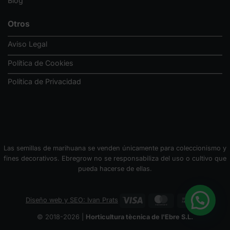
Blog
Otros
Aviso Legal
Política de Cookies
Política de Privacidad
Las semillas de marihuana se venden únicamente para coleccionismo y
fines decorativos. Ebregrow no se responsabiliza del uso o cultivo que
pueda hacerse de ellas.
Visa
MasterCard
Bank
Diseño web y SEO: Ivan Prats
Transfer
© 2018-2026 |
Horticultura tècnica de l'Ebre S.L.