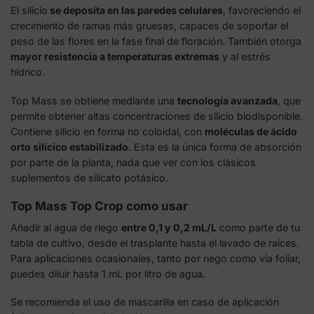
El silicio
se deposita en las paredes celulares
, favoreciendo el
crecimiento de ramas más gruesas, capaces de soportar el
peso de las flores en la fase final de floración. También otorga
mayor resistencia a temperaturas extremas
y al estrés
hídrico.
Top Mass se obtiene mediante una
tecnología avanzada
, que
permite obtener altas concentraciones de silicio biodisponible.
Contiene silicio en forma no coloidal, con
moléculas de ácido
orto silícico estabilizado
. Esta es la única forma de absorción
por parte de la planta, nada que ver con los clásicos
suplementos de silicato potásico.
Top Mass Top Crop como usar
Añadir al agua de riego
entre 0,1 y 0,2 mL/L
como parte de tu
tabla de cultivo, desde el trasplante hasta el lavado de raíces.
Para aplicaciones ocasionales, tanto por riego como vía foliar,
puedes diluir hasta 1 mL por litro de agua.
Se recomienda el uso de mascarilla en caso de aplicación