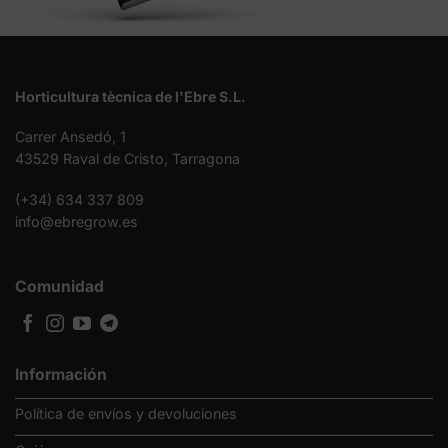
Horticultura tècnica de l'Ebre S.L.
Carrer Ansedó, 1
43529 Raval de Cristo, Tarragona
(+34) 634 337 809
info@ebregrow.es
Comunidad
Información
Política de envíos y devoluciones