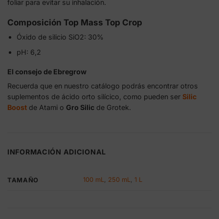
foliar para evitar su inhalación.
Composición Top Mass Top Crop
Óxido de silicio SiO2: 30%
pH: 6,2
El consejo de Ebregrow
Recuerda que en nuestro catálogo podrás encontrar otros
suplementos de ácido orto silícico, como pueden ser
Silic
Boost
de Atami o
Gro Silic
de Grotek.
INFORMACIÓN ADICIONAL
100 mL
,
250 mL
,
1 L
TAMAÑO