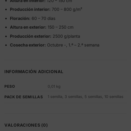
Altura en interior:
120 – 150 cm
Producción interior:
700 – 800 g/m²
Floración:
60 – 70 días
Altura en exterior:
150 – 250 cm
Producción exterior:
2500 g/planta
Cosecha exterior:
Octubre -, 1.ª – 2.ª semana
INFORMACIÓN ADICIONAL
PESO
0,01 kg
1 semilla, 3 semillas, 5 semillas, 10 semillas
PACK DE SEMILLAS
VALORACIONES (0)