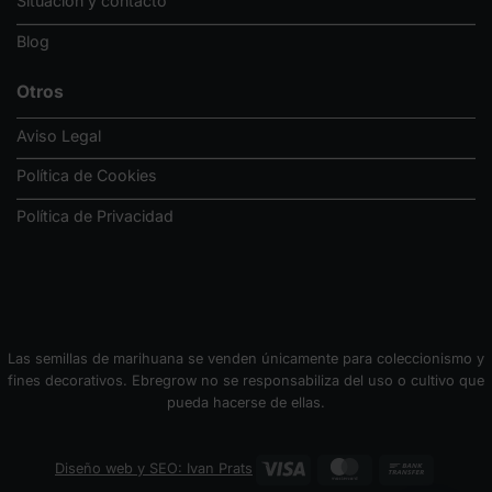
Situación y contacto
Blog
Otros
Aviso Legal
Política de Cookies
Política de Privacidad
Las semillas de marihuana se venden únicamente para coleccionismo y
fines decorativos. Ebregrow no se responsabiliza del uso o cultivo que
pueda hacerse de ellas.
Visa
MasterCard
Bank
Diseño web y SEO: Ivan Prats
Transfer