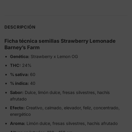
DESCRIPCIÓN
Ficha técnica semillas Strawberry Lemonade
Barney’s Farm
Genética:
Strawberry x Lemon OG
THC:
24%
% sativa:
60
% índica:
40
Sabor:
Dulce, limón dulce, fresas silvestres, hachís
afrutado
Efecto:
Creativo, calmado, elevador, feliz, concentrado,
energético
Aroma:
Limón dulce, fresas silvestres, hachís afrutado