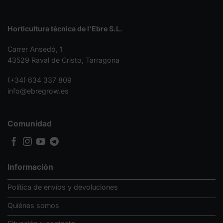
Horticultura tècnica de l'Ebre S.L.
Carrer Ansedó, 1
43529 Raval de Cristo, Tarragona
(+34) 634 337 809
info@ebregrow.es
Comunidad
Información
Política de envíos y devoluciones
Quiénes somos