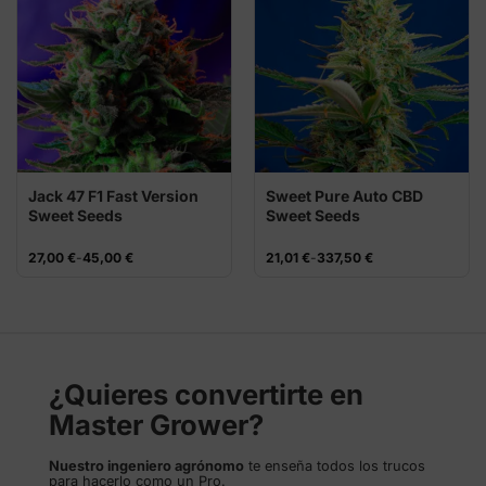
Jack 47 F1 Fast Version
Sweet Pure Auto CBD
Sweet Seeds
Sweet Seeds
Rango
Rango
27,00
€
-
45,00
€
21,01
€
-
337,50
€
de
de
precios:
precios:
desde
desde
27,00 €
21,01 €
hasta
hasta
45,00 €
337,50 €
¿Quieres convertirte en
Master Grower?
Nuestro ingeniero agrónomo
te enseña todos los trucos
para hacerlo como un Pro.