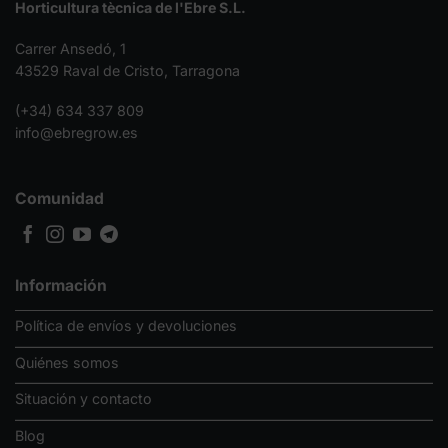
Horticultura tècnica de l'Ebre S.L.
Carrer Ansedó, 1
43529 Raval de Cristo, Tarragona
(+34) 634 337 809
info@ebregrow.es
Comunidad
Información
Política de envíos y devoluciones
Quiénes somos
Situación y contacto
Blog