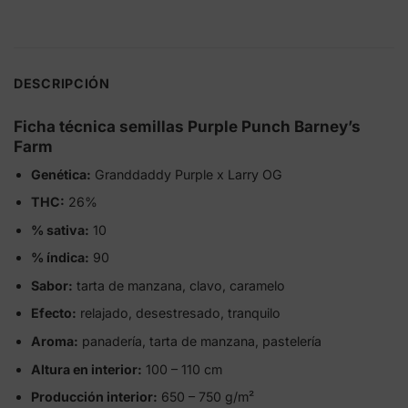
DESCRIPCIÓN
Ficha técnica semillas Purple Punch Barney’s
Farm
Genética:
Granddaddy Purple x Larry OG
THC:
26%
% sativa:
10
% índica:
90
Sabor:
tarta de manzana, clavo, caramelo
Efecto:
relajado, desestresado, tranquilo
Aroma:
panadería, tarta de manzana, pastelería
Altura en interior:
100 – 110 cm
Producción interior:
650 – 750 g/m²