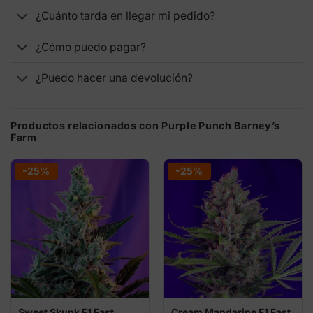
¿Cuánto tarda en llegar mi pedido?
¿Cómo puedo pagar?
¿Puedo hacer una devolución?
Productos relacionados con Purple Punch Barney’s
Farm
-25%
-25%
Sweet Skunk F1 Fast
Cream Mandarine F1 Fast