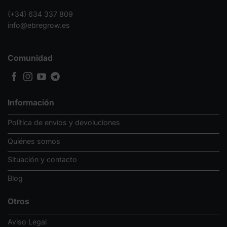
(+34) 634 337 809
info@ebregrow.es
Comunidad
Información
Política de envíos y devoluciones
Quiénes somos
Situación y contacto
Blog
Otros
Aviso Legal