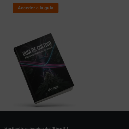
Acceder a la guía
Horticultura tècnica de l'Ebre S.L.