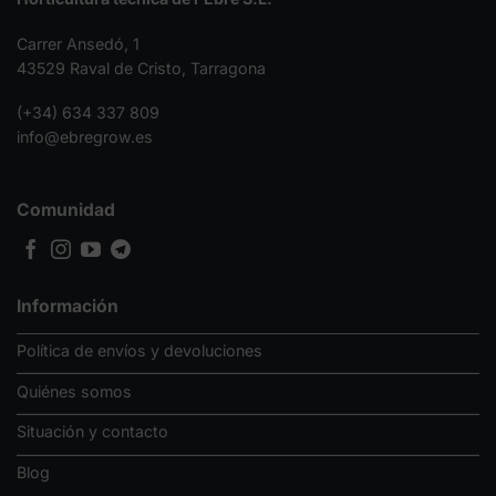
Carrer Ansedó, 1
43529 Raval de Cristo, Tarragona
(+34) 634 337 809
info@ebregrow.es
Comunidad
Información
Política de envíos y devoluciones
Quiénes somos
Situación y contacto
Blog