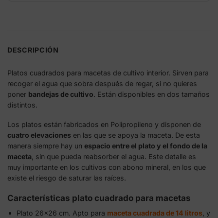
DESCRIPCIÓN
Platos cuadrados para macetas de cultivo interior. Sirven para
recoger el agua que sobra después de regar, si no quieres
poner
bandejas de cultivo
. Están disponibles en dos tamaños
distintos.
Los platos están fabricados en Polipropileno y disponen de
cuatro elevaciones
en las que se apoya la maceta. De esta
manera siempre hay un
espacio entre el plato y el fondo de la
maceta
, sin que pueda reabsorber el agua. Este detalle es
muy importante en los cultivos con abono mineral, en los que
existe el riesgo de saturar las raíces.
Características plato cuadrado para macetas
Plato 26×26 cm. Apto para
maceta cuadrada de 14 litros
, y