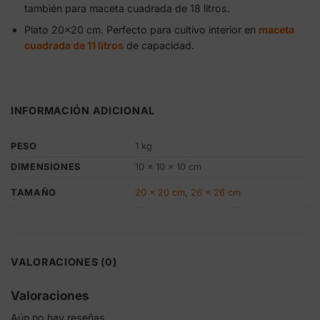
también para maceta cuadrada de 18 litros.
Plato 20×20 cm. Perfecto para cultivo interior en
maceta
cuadrada de 11 litros
de capacidad.
INFORMACIÓN ADICIONAL
PESO
1 kg
DIMENSIONES
10 × 10 × 10 cm
20 x 20 cm
,
26 x 26 cm
TAMAÑO
VALORACIONES (0)
Valoraciones
Aún no hay reseñas