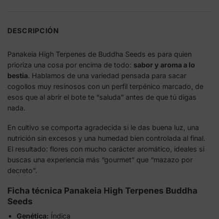
DESCRIPCIÓN
Panakeia High Terpenes de Buddha Seeds es para quien
prioriza una cosa por encima de todo:
sabor y aroma a lo
bestia
. Hablamos de una variedad pensada para sacar
cogollos muy resinosos con un perfil terpénico marcado, de
esos que al abrir el bote te “saluda” antes de que tú digas
nada.
En cultivo se comporta agradecida si le das buena luz, una
nutrición sin excesos y una humedad bien controlada al final.
El resultado: flores con mucho carácter aromático, ideales si
buscas una experiencia más “gourmet” que “mazazo por
decreto”.
Ficha técnica Panakeia High Terpenes Buddha
Seeds
Genética:
Índica