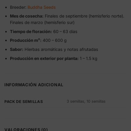
Breeder:
Buddha Seeds
Mes de cosecha:
Finales de septiembre (hemisferio norte).
Finales de marzo (hemisferio sur)
Tiempo de floración:
60 – 63 días
Producción m²:
400 – 600 g
Sabor:
Hierbas aromáticas y notas afrutadas
Producción en exterior por planta:
1 – 1.5 kg
INFORMACIÓN ADICIONAL
3 semillas, 10 semillas
PACK DE SEMILLAS
VALORACIONES (0)