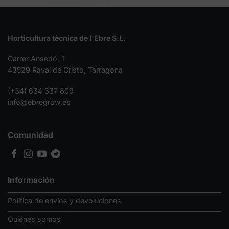
Horticultura tècnica de l'Ebre S.L.
Carrer Ansedó, 1
43529 Raval de Cristo, Tarragona
(+34) 634 337 809
info@ebregrow.es
Comunidad
Información
Política de envíos y devoluciones
Quiénes somos