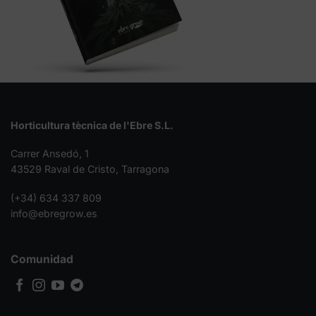
Horticultura tècnica de l'Ebre S.L.
Carrer Ansedó, 1
43529 Raval de Cristo, Tarragona
(+34) 634 337 809
info@ebregrow.es
Comunidad