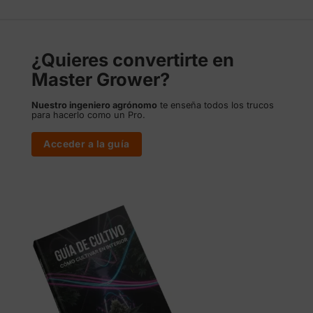
27,70 €.
21,95 €.
250,00 €.
179,00 €.
¿Quieres convertirte en
Master Grower?
Nuestro ingeniero agrónomo
te enseña todos los trucos
para hacerlo como un Pro.
Acceder a la guía