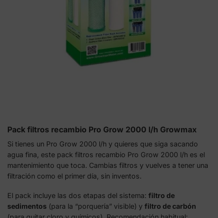
Pack filtros recambio Pro Grow 2000 l/h Growmax
Si tienes un Pro Grow 2000 l/h y quieres que siga sacando
agua fina, este pack filtros recambio Pro Grow 2000 l/h es el
mantenimiento que toca. Cambias filtros y vuelves a tener una
filtración como el primer día, sin inventos.
El pack incluye las dos etapas del sistema:
filtro de
sedimentos
(para la “porquería” visible) y
filtro de carbón
(para quitar cloro y químicos). Recomendación habitual: