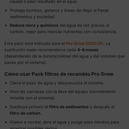
caudal o peor resultado en el agua.
Protege bombas, goteros y líneas de riego al frenar
sedimentos y suciedad.
Reduce cloro y químicos
del agua de red gracias al
carbón, mejor para mezclar nutrientes con consistencia.
Este pack está indicado para el
Pro Grow 2000 l/h
.
La
sustitución suele recomendarse cada
4–6 meses
(dependiendo de la dureza/calidad del agua y del volumen que
pases por el sistema).
Cómo usar Pack filtros de recambio Pro Grow
Cierra el paso de agua y despresuriza el sistema.
Abre las carcasas con la llave del equipo (normalmente
incluida con el sistema).
Sustituye primero el
filtro de sedimentos
y después el
filtro de carbón
.
Vuelve a montar, abre el agua y purga unos minutos para
arrastrar posibles restos.