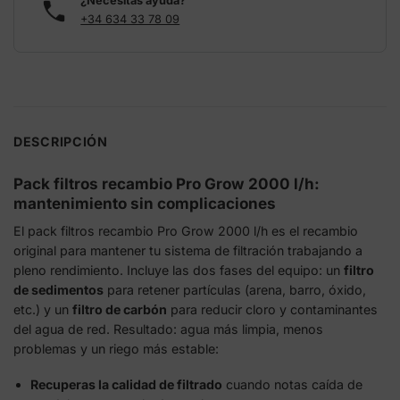
¿Necesitas ayuda?
+34 634 33 78 09
DESCRIPCIÓN
Pack filtros recambio Pro Grow 2000 l/h:
mantenimiento sin complicaciones
El pack filtros recambio Pro Grow 2000 l/h es el recambio
original para mantener tu sistema de filtración trabajando a
pleno rendimiento. Incluye las dos fases del equipo: un
filtro
de sedimentos
para retener partículas (arena, barro, óxido,
etc.) y un
filtro de carbón
para reducir cloro y contaminantes
del agua de red. Resultado: agua más limpia, menos
problemas y un riego más estable:
Recuperas la calidad de filtrado
cuando notas caída de