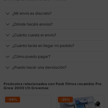
¿Mi envío es discreto?
¿Dónde hacéis envíos?
¿Cuánto cuesta el envío?
¿Cuánto tarda en llegar mi pedido?
¿Cómo puedo pagar?
¿Puedo hacer una devolución?
Productos relacionados con Pack filtros recambio Pro
Grow 2000 l/h Growmax
-59%
-25%