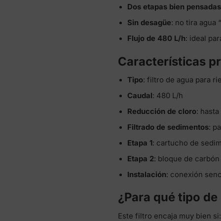
Dos etapas bien pensada
Sin desagüe
: no tira agua 
Flujo de 480 L/h
: ideal p
Características pr
Tipo
: filtro de agua para r
Caudal
: 480 L/h
Reducción de cloro
: hast
Filtrado de sedimentos
: p
Etapa 1
: cartucho de sedim
Etapa 2
: bloque de carbón
Instalación
: conexión senc
¿Para qué tipo de 
Este filtro encaja muy bien si: