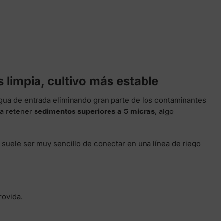
 limpia, cultivo más estable
agua de entrada eliminando gran parte de los contaminantes
a retener
sedimentos superiores a 5 micras
, algo
 suele ser muy sencillo de conectar en una línea de riego
rovida.