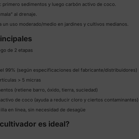
s
: primero sedimentos y luego carbón activo de coco.
“mala” al drenaje.
ara un uso moderado/medio en jardines y cultivos medianos.
incipales
iego de 2 etapas
a el 99% (según especificaciones del fabricante/distribuidores)
artículas > 5 micras
entos (retiene barro, óxido, tierra, suciedad)
 activo de coco (ayuda a reducir cloro y ciertos contaminantes)
illa en línea, sin necesidad de desagüe
cultivador es ideal?