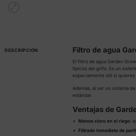
Filtro de agua Ga
DESCRIPCIÓN
El filtro de agua Garden Gro
típicos del grifo. Es un sist
especialmente útil si quiere
Además, al ser un sistema de 
estándar.
Ventajas de Gard
Menos cloro en el riego
: 
Filtrado inmediato de part