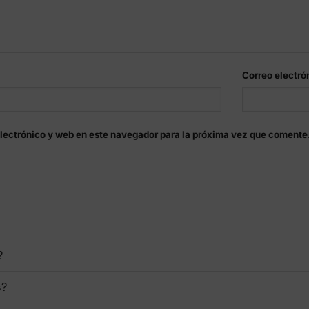
Correo electró
lectrónico y web en este navegador para la próxima vez que comente
?
s?