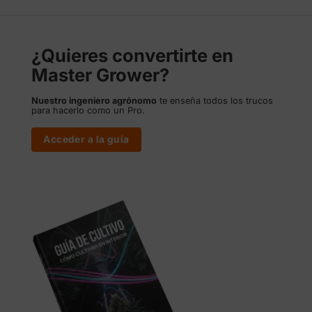
hasta
hasta
262,50 €
262,50 €
¿Quieres convertirte en
Master Grower?
Nuestro ingeniero agrónomo
te enseña todos los trucos
para hacerlo como un Pro.
Acceder a la guía