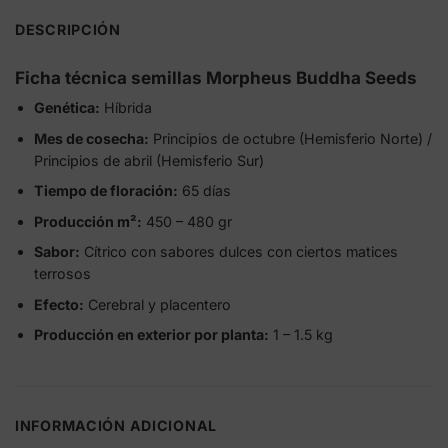
DESCRIPCIÓN
Ficha técnica semillas Morpheus Buddha Seeds
Genética:
Híbrida
Mes de cosecha:
Principios de octubre (Hemisferio Norte) /
Principios de abril (Hemisferio Sur)
Tiempo de floración:
65 días
Producción m²:
450 – 480 gr
Sabor:
Cítrico con sabores dulces con ciertos matices
terrosos
Efecto:
Cerebral y placentero
Producción en exterior por planta:
1 – 1.5 kg
INFORMACIÓN ADICIONAL