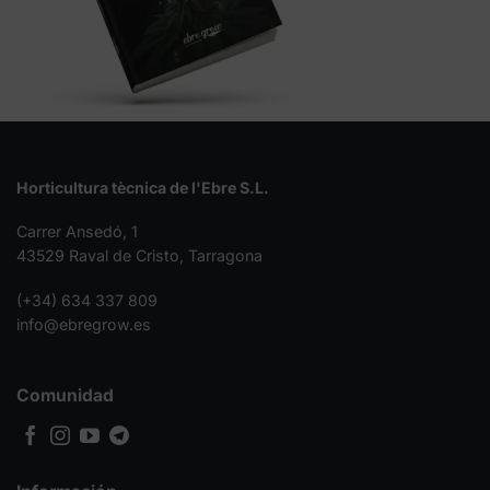
Horticultura tècnica de l'Ebre S.L.
Carrer Ansedó, 1
43529 Raval de Cristo, Tarragona
(+34) 634 337 809
info@ebregrow.es
Comunidad