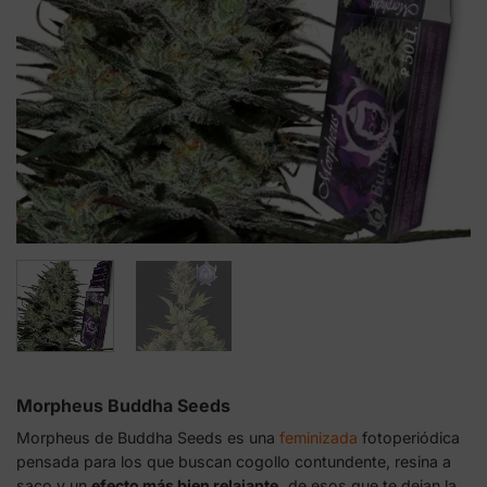
Morpheus Buddha Seeds
Morpheus de Buddha Seeds es una
feminizada
fotoperiódica
pensada para los que buscan cogollo contundente, resina a
saco y un
efecto más bien relajante,
de esos que te dejan la