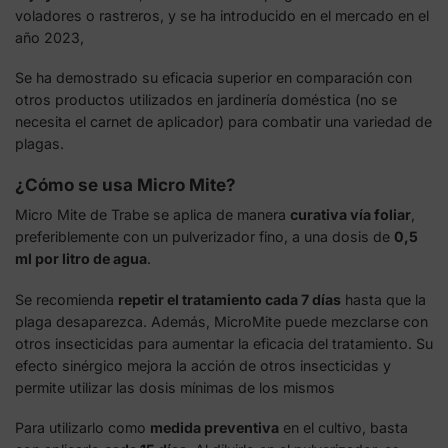
voladores o rastreros, y se ha introducido en el mercado en el
año 2023,
Se ha demostrado su eficacia superior en comparación con
otros productos utilizados en jardinería doméstica (no se
necesita el carnet de aplicador) para combatir una variedad de
plagas.
¿Cómo se usa Micro Mite?
Micro Mite de Trabe se aplica de manera
curativa vía foliar
,
preferiblemente con un pulverizador fino, a una dosis de
0,5
ml por litro de agua
.
Se recomienda
repetir el tratamiento cada 7 días
hasta que la
plaga desaparezca. Además, MicroMite puede mezclarse con
otros insecticidas para aumentar la eficacia del tratamiento. Su
efecto sinérgico mejora la acción de otros insecticidas y
permite utilizar las dosis mínimas de los mismos
Para utilizarlo como
medida preventiva
en el cultivo, basta