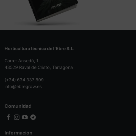
Horticultura tècnica de l'Ebre S.L.
Carrer Ansedó, 1
43529 Raval de Cristo, Tarragona
(+34) 634 337 809
info@ebregrow.es
Comunidad
Información