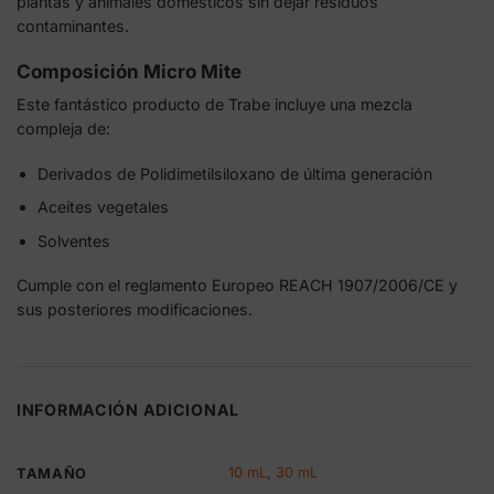
plantas y animales domésticos sin dejar residuos
contaminantes.
Composición Micro Mite
Este fantástico producto de Trabe incluye una mezcla
compleja de:
Derivados de Polidimetilsiloxano de última generación
Aceites vegetales
Solventes
Cumple con el reglamento Europeo REACH 1907/2006/CE y
sus posteriores modificaciones.
INFORMACIÓN ADICIONAL
10 mL
,
30 mL
TAMAÑO