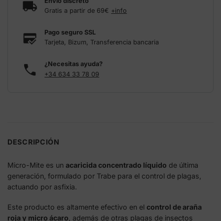
Envío discreto
Gratis a partir de 69€
+info
Pago seguro SSL
Tarjeta, Bizum, Transferencia bancaria
¿Necesitas ayuda?
+34 634 33 78 09
DESCRIPCIÓN
Micro-Mite es un
acaricida concentrado líquido
de última
generación, formulado por Trabe para el control de plagas,
actuando por asfixia.
Este producto es altamente efectivo en el
control de araña
roja y micro ácaro
, además de otras plagas de insectos