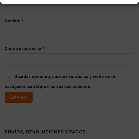
Nombre
*
Correo electrónico
*
Guarda mi nombre, correo electrónico y web en este
navegador para la próxima vez que comente.
ENVÍOS, DEVOLUCIONES Y PAGOS