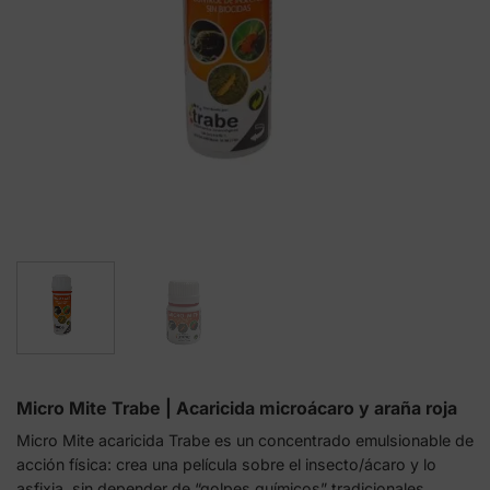
Micro Mite Trabe | Acaricida microácaro y araña roja
Micro Mite acaricida Trabe es un concentrado emulsionable de
acción física: crea una película sobre el insecto/ácaro y lo
asfixia, sin depender de “golpes químicos” tradicionales.