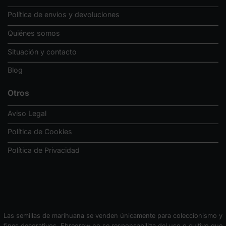
Política de envíos y devoluciones
Quiénes somos
Situación y contacto
Blog
Otros
Aviso Legal
Política de Cookies
Política de Privacidad
Las semillas de marihuana se venden únicamente para coleccionismo y
fines decorativos. Ebregrow no se responsabiliza del uso o cultivo que