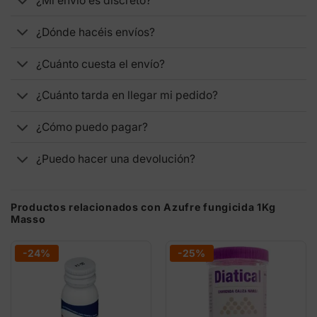
¿Mi envío es discreto?
¿Dónde hacéis envíos?
¿Cuánto cuesta el envío?
¿Cuánto tarda en llegar mi pedido?
¿Cómo puedo pagar?
¿Puedo hacer una devolución?
Productos relacionados con Azufre fungicida 1Kg
Masso
-24%
-25%