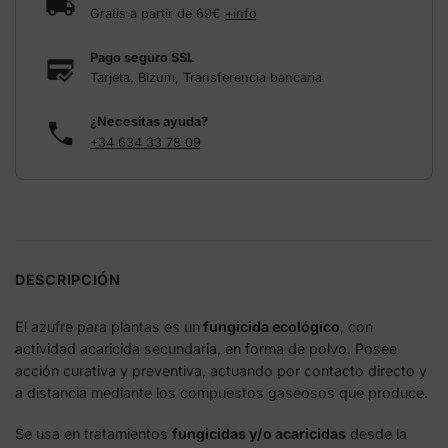
Gratis a partir de 69€
+info
Pago seguro SSL
Tarjeta, Bizum, Transferencia bancaria
¿Necesitas ayuda?
+34 634 33 78 09
DESCRIPCIÓN
El azufre para plantas es un
fungicida ecológico
, con
actividad acaricida secundaria, en forma de polvo. Posee
acción curativa y preventiva, actuando por contacto directo y
a distancia mediante los compuestos gaseosos que produce.
Se usa en tratamientos
fungicidas y/o acaricidas
desde la