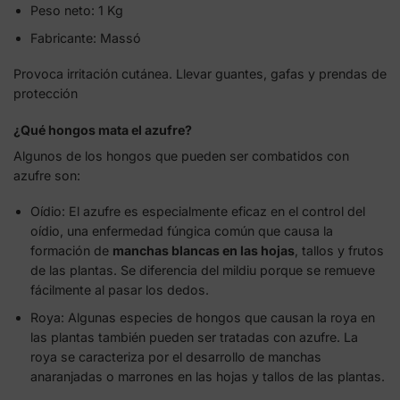
Peso neto: 1 Kg
Fabricante: Massó
Provoca irritación cutánea. Llevar guantes, gafas y prendas de
protección
¿Qué hongos mata el azufre?
Algunos de los hongos que pueden ser combatidos con
azufre son:
Oídio: El azufre es especialmente eficaz en el control del
oídio, una enfermedad fúngica común que causa la
formación de
manchas blancas en las hojas
, tallos y frutos
de las plantas. Se diferencia del mildiu porque se remueve
fácilmente al pasar los dedos.
Roya: Algunas especies de hongos que causan la roya en
las plantas también pueden ser tratadas con azufre. La
roya se caracteriza por el desarrollo de manchas
anaranjadas o marrones en las hojas y tallos de las plantas.