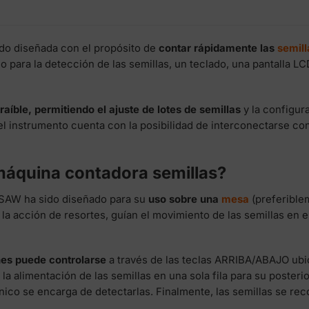
do diseñada con el propósito de
contar rápidamente las
semil
co para la detección de las semillas, un teclado, una pantalla
raíble, permitiendo el ajuste de lotes de semillas
y la configur
l instrumento cuenta con la posibilidad de interconectarse con
máquina contadora semillas?
OSAW ha sido diseñado para su
uso sobre una
mesa
(preferible
la acción de resortes, guían el movimiento de las semillas en el
nes puede controlarse
a través de las teclas ARRIBA/ABAJO ubic
 la alimentación de las semillas en una sola fila para su poster
ico se encarga de detectarlas. Finalmente, las semillas se re