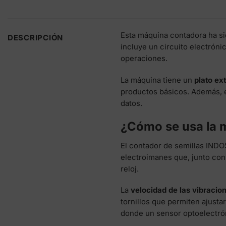
Esta máquina contadora ha si
DESCRIPCIÓN
incluye un circuito electróni
operaciones.
La máquina tiene un
plato ext
productos básicos. Además, e
datos.
¿Cómo se usa la 
El contador de semillas IND
electroimanes que, junto con 
reloj.
La
velocidad de las vibracio
tornillos que permiten ajustar
donde un sensor optoelectrón