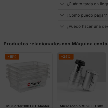
¿Cuánto tarda en lleg
¿Cómo puedo pagar?
¿Puedo hacer una de
Productos relacionados con Máquina conta
-15%
-34%
MS Sorter 100 LiTE Master
Microscopio Mini LED 60x