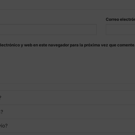
Correo electró
lectrónico y web en este navegador para la próxima vez que comente
?
s?
vío?