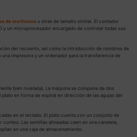
las de marihuana
u otras de tamaño similar. El contador
 LCD y un microprocesador encargado de controlar todas sus
ación del recuento, así como la introducción de nombres de
 una impresora y un ordenador para la transferencia de
mente bien nivelada). La máquina se compone de dos
 plato en forma de espiral en dirección de las agujas del
adas en el teclado. El plato cuenta con un conjunto de
ior conteo. Las semillas alineadas caen en una canaleta,
copilan en una caja de almacenamiento.