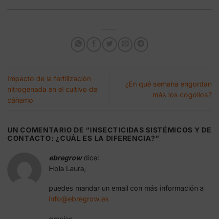
Impacto de la fertilización
¿En qué semana engordan
nitrogenada en el cultivo de
más los cogollos?
cáñamo
UN COMENTARIO DE “
INSECTICIDAS SISTÉMICOS Y DE
CONTACTO: ¿CUÁL ES LA DIFERENCIA?
”
ebregrow
dice:
Hola Laura,
puedes mandar un email con más información a
info@ebregrow.es
gracias