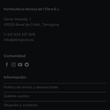
Horticultura tècnica de l'Ebre S.L.
Carrer Ansedó, 1
43529 Raval de Cristo, Tarragona
(+34) 634 337 809
info@ebregrow.es
Comunidad
Información
Política de envíos y devoluciones
Quiénes somos
Situación y contacto