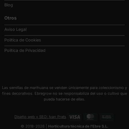
Blog
Otros
Aviso Legal
Política de Cookies
Política de Privacidad
Las semillas de marihuana se venden únicamente para coleccionismo y
fines decorativos. Ebregrow no se responsabiliza del uso o cultivo que
pueda hacerse de ellas.
Visa
MasterCard
Bank
Diseño web y SEO: Ivan Prats
Transfer
© 2018-2026 |
Horticultura tècnica de l'Ebre S.L.