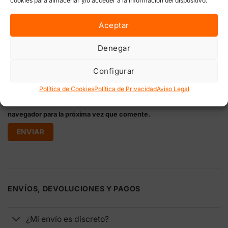
Nombre
*
Aceptar
Denegar
Correo electrónico
*
Configurar
Política de Cookies
Política de Privacidad
Aviso Legal
Guarda mi nombre, correo electrónico y web en este
navegador para la próxima vez que comente.
ENVÍOS, DEVOLUCIONES Y PAGOS
¿Mi envío es discreto?