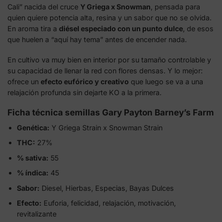
Cali” nacida del cruce
Y Griega x Snowman
, pensada para
quien quiere potencia alta, resina y un sabor que no se olvida.
En aroma tira a
diésel especiado con un punto dulce
, de esos
que huelen a “aquí hay tema” antes de encender nada.
En cultivo va muy bien en interior por su tamaño controlable y
su capacidad de llenar la red con flores densas. Y lo mejor:
ofrece un
efecto eufórico y creativo
que luego se va a una
relajación profunda sin dejarte KO a la primera.
Ficha técnica semillas Gary Payton Barney’s Farm
Genética:
Y Griega Strain x Snowman Strain
THC:
27%
% sativa:
55
% índica:
45
Sabor:
Diesel, Hierbas, Especias, Bayas Dulces
Efecto:
Euforia, felicidad, relajación, motivación,
revitalizante