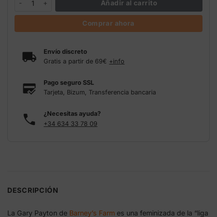
Añadir al carrito
Comprar ahora
Envío discreto
Gratis a partir de 69€
+info
Pago seguro SSL
Tarjeta, Bizum, Transferencia bancaria
¿Necesitas ayuda?
+34 634 33 78 09
DESCRIPCIÓN
La Gary Payton de
Barney’s Farm
es una feminizada de la “liga