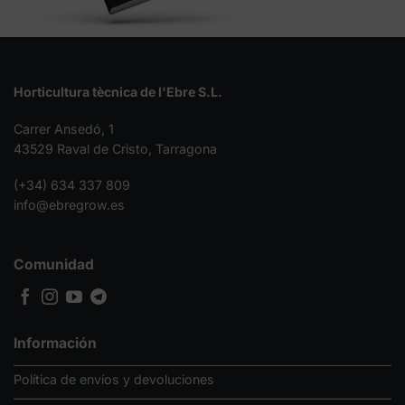
Horticultura tècnica de l'Ebre S.L.
Carrer Ansedó, 1
43529 Raval de Cristo, Tarragona
(+34) 634 337 809
info@ebregrow.es
Comunidad
Información
Política de envíos y devoluciones