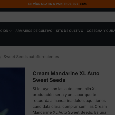
ENVÍOS GRATIS A PARTIR DE 69€
+info
ACIÓN
ARMARIOS DE CULTIVO
KITS DE CULTIVO
COSECHA Y CUR
/
Sweet Seeds autoflorecientes
Cream Mandarine XL Auto
Sweet Seeds
Si lo tuyo son las autos con talla XL,
producción seria y un sabor que te
recuerda a mandarina dulce, aquí tienes
candidata clara: comprar semillas Cream
Mandarine XL Auto Sweet Seeds. Es una