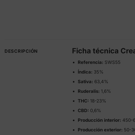
Ficha técnica Cr
DESCRIPCIÓN
Referencia:
SWS55
Índica:
35%
Sativa:
63,4%
Ruderalis:
1,6%
THC:
18-23%
CBD:
0,6%
Producción interior:
450-6
Producción exterior:
50-30