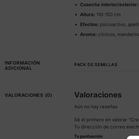
Cosecha interior/exterior:
Altura:
110-150 cm
Efectos:
psicoactivo, apetit
Aroma:
cítricos, mandarin
INFORMACIÓN
PACK DE SEMILLAS
ADICIONAL
Valoraciones
VALORACIONES (0)
Aún no hay reseñas
Sé el primero en valorar “C
Tu dirección de correo elect
Tu puntuación