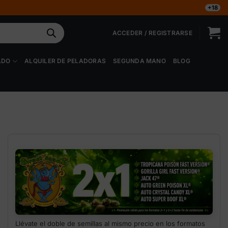
+18
ACCEDER / REGISTRARSE
ADO
ALQUILER DE PELADORAS
SEGUNDA MANO
BLOG
Llévate el doble de semillas al mismo precio en los formatos