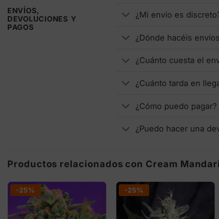
ENVÍOS,
¿Mi envío es discreto
DEVOLUCIONES Y
PAGOS
¿Dónde hacéis envío
¿Cuánto cuesta el en
¿Cuánto tarda en lleg
¿Cómo puedo pagar?
¿Puedo hacer una de
Productos relacionados con Cream Mandar
-25%
-25%