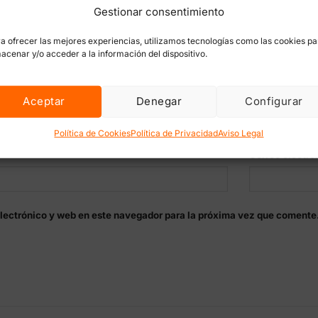
Gestionar consentimiento
a ofrecer las mejores experiencias, utilizamos tecnologías como las cookies pa
acenar y/o acceder a la información del dispositivo.
Aceptar
Denegar
Configurar
Política de Cookies
Política de Privacidad
Aviso Legal
Correo electró
lectrónico y web en este navegador para la próxima vez que comente