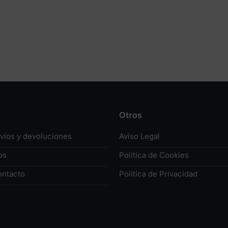
n
Otros
nvíos y devoluciones
Aviso Legal
os
Política de Cookies
ontacto
Política de Privacidad