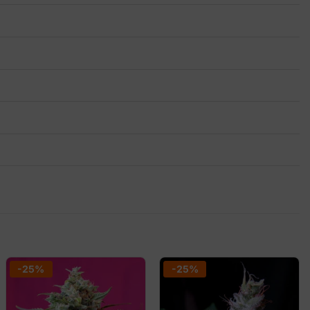
-25%
-25%