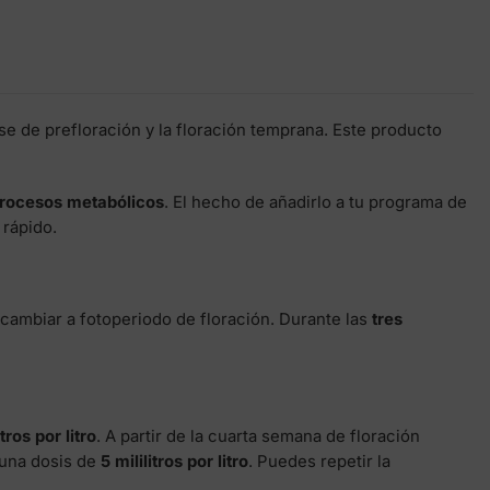
se de prefloración y la floración temprana. Este producto
procesos metabólicos
. El hecho de añadirlo a tu programa de
 rápido.
 cambiar a fotoperiodo de floración. Durante las
tres
tros por litro
. A partir de la cuarta semana de floración
 una dosis de
5 mililitros por litro
. Puedes repetir la