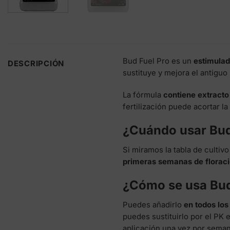
Bud Fuel Pro es un
estimulad
DESCRIPCIÓN
sustituye y mejora el antigu
La fórmula
contiene extracto
fertilización puede acortar l
¿Cuándo usar Bud
Si miramos la tabla de culti
primeras semanas de florac
¿Cómo se usa Bud
Puedes añadirlo
en todos los
puedes sustituirlo por el PK 
aplicación una vez por seman