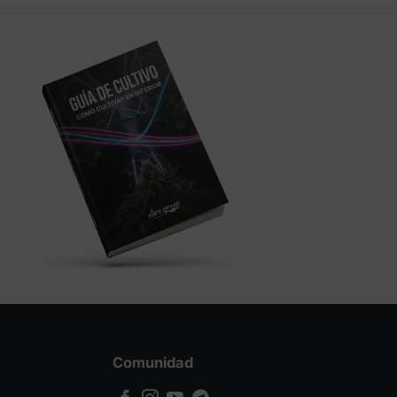
hasta
hasta
770,00 €
99,00 €
Comunidad