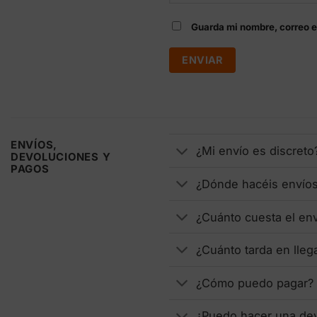
Guarda mi nombre, correo e
ENVÍOS,
¿Mi envío es discreto
DEVOLUCIONES Y
PAGOS
¿Dónde hacéis envío
¿Cuánto cuesta el en
¿Cuánto tarda en lleg
¿Cómo puedo pagar?
¿Puedo hacer una de