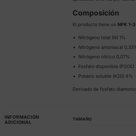
Composición
El producto tiene un
NPK 1-3
Nitrógeno total (N) 1%
Nitrógeno amoniacal 0,33
Nitrógeno nítrico 0,07%
Fosfato disponible (P2O5)
Potasio soluble (K20) 4%
Derivado de fosfato diamonic
INFORMACIÓN
TAMAÑO
ADICIONAL