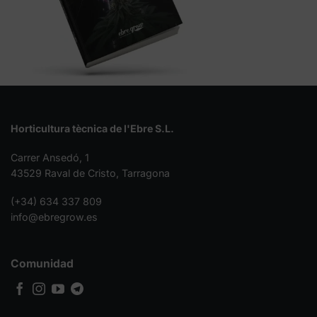
Horticultura tècnica de l'Ebre S.L.
Carrer Ansedó, 1
43529 Raval de Cristo, Tarragona
(+34) 634 337 809
info@ebregrow.es
Comunidad