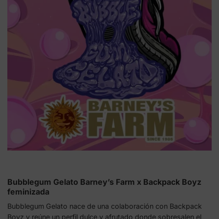
Bubblegum Gelato Barney’s Farm x Backpack Boyz
feminizada
Bubblegum Gelato nace de una colaboración con Backpack
Boyz y reúne un perfil dulce y afrutado donde sobresalen el