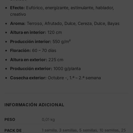
Efecto:
Eufórico, energizante, estimulante, hablador,
creativo
Aroma:
Terroso, Afrutado, Dulce, Cereza, Dulce, Bayas
Altura en interior:
120 cm
Producción interior:
550 g/m²
Floración:
60 – 70 días
Altura en exterior:
225 cm
Producción exterior:
1000 g/planta
Cosecha exterior:
Octubre -, 1.ª – 2.ª semana
INFORMACIÓN ADICIONAL
PESO
0,01 kg
1 semilla, 3 semillas, 5 semillas, 10 semillas, 25
PACK DE