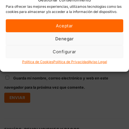
Para ofrecer las mejores experiencias, utilizamos tecnologías como las
cookies para almacenar y/o acceder a la información del dispositivo.
Aceptar
Nombre
*
Denegar
Configurar
Correo electrónico
*
Política de Cookies
Política de Privacidad
Aviso Legal
Guarda mi nombre, correo electrónico y web en este
navegador para la próxima vez que comente.