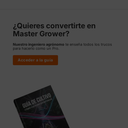
24,00 €
27,00 €
hasta
hasta
262,50 €
45,00 €
¿Quieres convertirte en
Master Grower?
Nuestro ingeniero agrónomo
te enseña todos los trucos
para hacerlo como un Pro.
Acceder a la guía