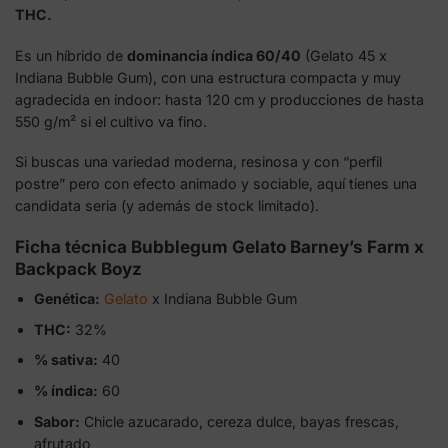
THC.
Es un híbrido de
dominancia índica 60/40
(Gelato 45 x
Indiana Bubble Gum), con una estructura compacta y muy
agradecida en indoor: hasta 120 cm y producciones de hasta
550 g/m² si el cultivo va fino.
Si buscas una variedad moderna, resinosa y con “perfil
postre” pero con efecto animado y sociable, aquí tienes una
candidata seria (y además de stock limitado).
Ficha técnica Bubblegum Gelato Barney’s Farm x
Backpack Boyz
Genética:
Gelato
x Indiana Bubble Gum
THC:
32%
% sativa:
40
% índica:
60
Sabor:
Chicle azucarado, cereza dulce, bayas frescas,
afrutado