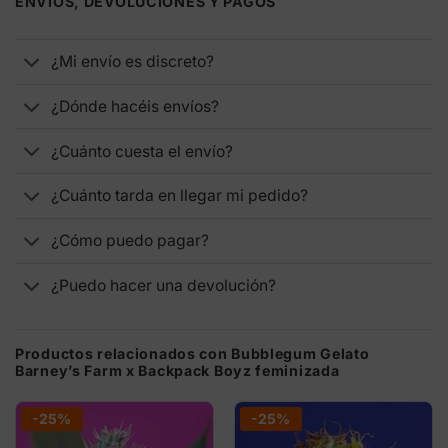
ENVÍOS, DEVOLUCIONES Y PAGOS
¿Mi envío es discreto?
¿Dónde hacéis envíos?
¿Cuánto cuesta el envío?
¿Cuánto tarda en llegar mi pedido?
¿Cómo puedo pagar?
¿Puedo hacer una devolución?
Productos relacionados con Bubblegum Gelato
Barney’s Farm x Backpack Boyz feminizada
-25%
-25%