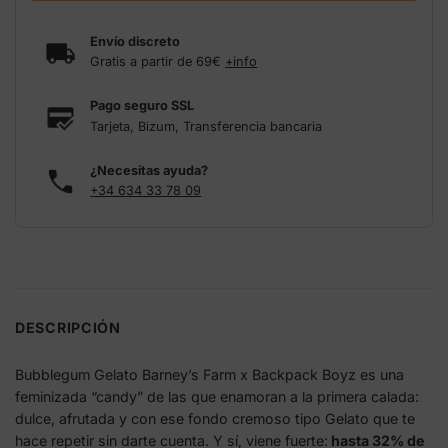
Envío discreto
Gratis a partir de 69€
+info
Pago seguro SSL
Tarjeta, Bizum, Transferencia bancaria
¿Necesitas ayuda?
+34 634 33 78 09
DESCRIPCIÓN
Bubblegum Gelato Barney’s Farm x Backpack Boyz es una
feminizada “candy” de las que enamoran a la primera calada:
dulce, afrutada y con ese fondo cremoso tipo Gelato que te
hace repetir sin darte cuenta. Y sí, viene fuerte:
hasta 32% de