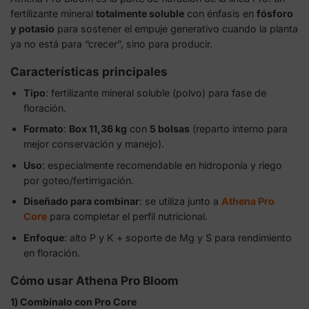
fertilizante mineral
totalmente soluble
con énfasis en
fósforo
y potasio
para sostener el empuje generativo cuando la planta
ya no está para “crecer”, sino para producir.
Características principales
Tipo
: fertilizante mineral soluble (polvo) para fase de
floración.
Formato
:
Box 11,36 kg
con
5 bolsas
(reparto interno para
mejor conservación y manejo).
Uso
: especialmente recomendable en hidroponía y riego
por goteo/fertirrigación.
Diseñado para combinar
: se utiliza junto a
Athena Pro
Core
para completar el perfil nutricional.
Enfoque
: alto P y K + soporte de Mg y S para rendimiento
en floración.
Cómo usar Athena Pro Bloom
1) Combínalo con Pro Core