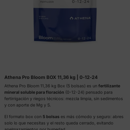
Athena Pro Bloom BOX 11,36 kg | 0-12-24
Athena Pro Bloom 11,36 kg Box (5 bolsas) es un
fertilizante
mineral soluble para floración
(0-12-24) pensado para
fertirrigación y riegos técnicos: mezcla limpia, sin sedimentos
y con aporte de Mg y S.
El formato box con
5 bolsas
es más cómodo y seguro: abres
solo lo que necesitas y el resto queda cerrado, evitando
apelmazamientos por humedad.