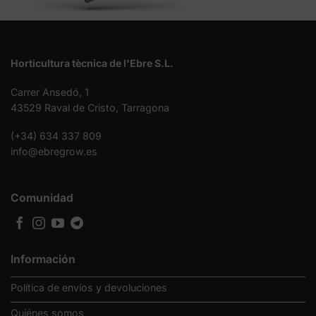
Horticultura tècnica de l'Ebre S.L.
Carrer Ansedó, 1
43529 Raval de Cristo, Tarragona
(+34) 634 337 809
info@ebregrow.es
Comunidad
Información
Política de envíos y devoluciones
Quiénes somos