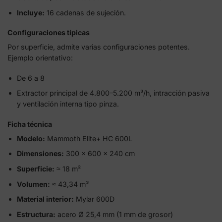
Incluye:
16 cadenas de sujeción.
Configuraciones típicas
Por superficie, admite varias configuraciones potentes.
Ejemplo orientativo:
De 6 a 8
Extractor principal de 4.800–5.200 m³/h, intracción pasiva
y ventilación interna tipo pinza.
Ficha técnica
Modelo:
Mammoth Elite+ HC 600L
Dimensiones:
300 × 600 × 240 cm
Superficie:
≈ 18 m²
Volumen:
≈ 43,34 m³
Material interior:
Mylar 600D
Estructura:
acero Ø 25,4 mm (1 mm de grosor)