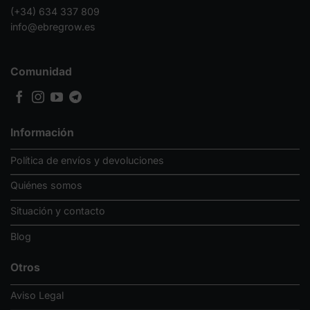
(+34) 634 337 809
info@ebregrow.es
Comunidad
Información
Política de envíos y devoluciones
Quiénes somos
Situación y contacto
Blog
Otros
Aviso Legal