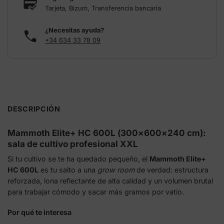
Tarjeta, Bizum, Transferencia bancaria
¿Necesitas ayuda?
+34 634 33 78 09
DESCRIPCIÓN
Mammoth Elite+ HC 600L (300×600×240 cm):
sala de cultivo profesional XXL
Si tu cultivo se te ha quedado pequeño, el
Mammoth Elite+
HC 600L
es tu salto a una
grow room
de verdad: estructura
reforzada, lona reflectante de alta calidad y un volumen brutal
para trabajar cómodo y sacar más gramos por vatio.
Por qué te interesa