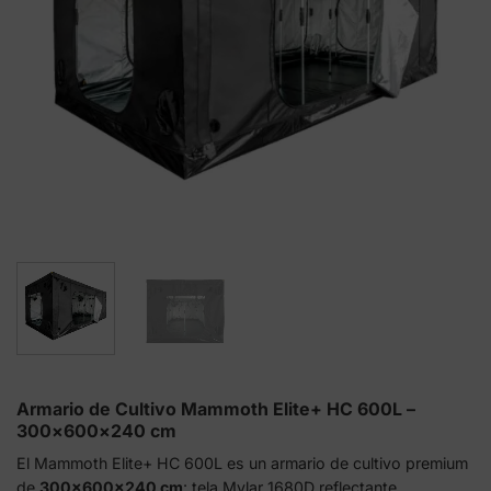
Armario de Cultivo Mammoth Elite+ HC 600L –
300×600×240 cm
El Mammoth Elite+ HC 600L es un armario de cultivo premium
de
300×600×240 cm
: tela Mylar 1680D reflectante,