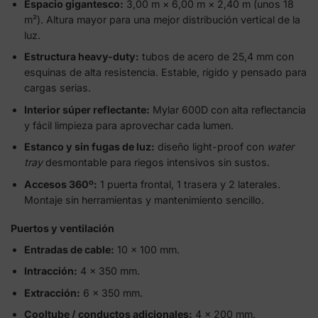
Espacio gigantesco:
3,00 m × 6,00 m × 2,40 m (unos 18
m²). Altura mayor para una mejor distribución vertical de la
luz.
Estructura heavy-duty:
tubos de acero de 25,4 mm con
esquinas de alta resistencia. Estable, rígido y pensado para
cargas serias.
Interior súper reflectante:
Mylar 600D con alta reflectancia
y fácil limpieza para aprovechar cada lumen.
Estanco y sin fugas de luz:
diseño light-proof con
water
tray
desmontable para riegos intensivos sin sustos.
Accesos 360º:
1 puerta frontal, 1 trasera y 2 laterales.
Montaje sin herramientas y mantenimiento sencillo.
Puertos y ventilación
Entradas de cable:
10 × 100 mm.
Intracción:
4 × 350 mm.
Extracción:
6 × 350 mm.
Cooltube / conductos adicionales:
4 × 200 mm.