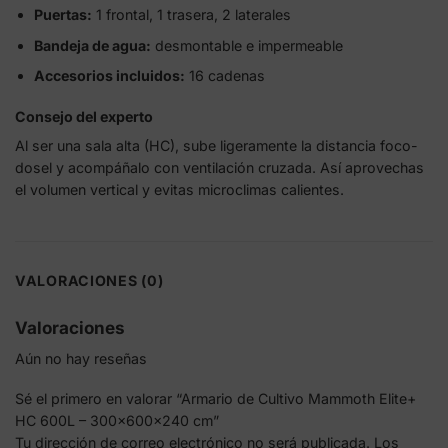
Puertas:
1 frontal, 1 trasera, 2 laterales
Bandeja de agua:
desmontable e impermeable
Accesorios incluidos:
16 cadenas
Consejo del experto
Al ser una sala alta (HC), sube ligeramente la distancia foco-
dosel y acompáñalo con ventilación cruzada. Así aprovechas
el volumen vertical y evitas microclimas calientes.
VALORACIONES (0)
Valoraciones
Aún no hay reseñas
Sé el primero en valorar “Armario de Cultivo Mammoth Elite+
HC 600L – 300×600×240 cm”
Tu dirección de correo electrónico no será publicada.
Los