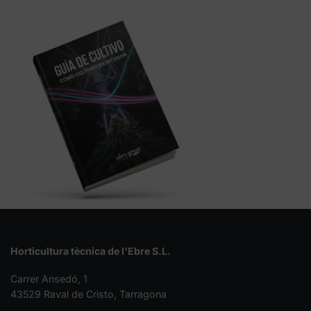
Horticultura tècnica de l'Ebre S.L.
Carrer Ansedó, 1
43529 Raval de Cristo, Tarragona