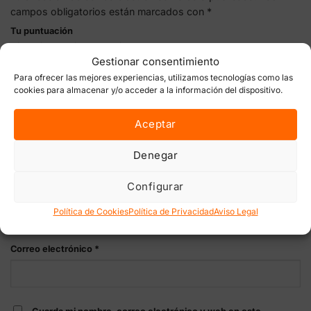
campos obligatorios están marcados con
*
Tu puntuación
Gestionar consentimiento
Tu valoración
*
Para ofrecer las mejores experiencias, utilizamos tecnologías como las
cookies para almacenar y/o acceder a la información del dispositivo.
Aceptar
Denegar
Configurar
Nombre
*
Política de Cookies
Política de Privacidad
Aviso Legal
Correo electrónico
*