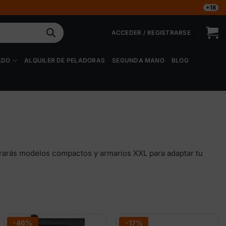
+18
ACCEDER / REGISTRARSE
ADO
ALQUILER DE PELADORAS
SEGUNDA MANO
BLOG
ntrarás modelos compactos y armarios XXL para adaptar tu
-46%
-17%