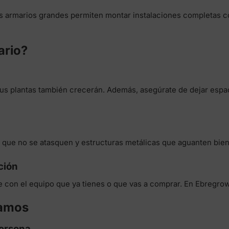
os armarios grandes permiten montar instalaciones completas co
ario?
tus plantas también crecerán. Además, asegúrate de dejar espac
s que no se atasquen y estructuras metálicas que aguanten bien 
ción
 con el equipo que ya tienes o que vas a comprar. En Ebregrow 
damos
persona