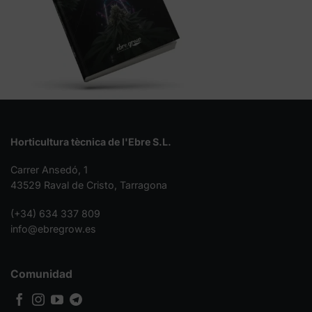
Horticultura tècnica de l'Ebre S.L.
Carrer Ansedó, 1
43529 Raval de Cristo, Tarragona
(+34) 634 337 809
info@ebregrow.es
Comunidad