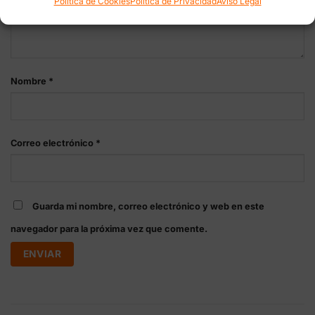
Política de Cookies
Política de Privacidad
Aviso Legal
Nombre
*
Correo electrónico
*
Guarda mi nombre, correo electrónico y web en este
navegador para la próxima vez que comente.