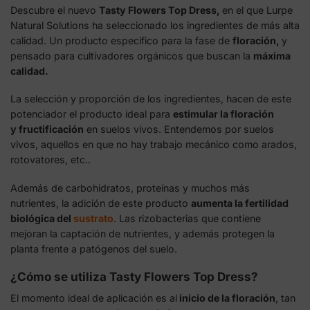
Descubre el nuevo
Tasty Flowers Top Dress,
en el que Lurpe
Natural Solutions ha seleccionado los ingredientes de más alta
calidad. Un producto específico para la fase de
floración,
y
pensado para cultivadores orgánicos que buscan la
máxima
calidad.
La selección y proporción de los ingredientes, hacen de este
potenciador el producto ideal para
estimular la floración
y fructificación
en suelos vivos. Entendemos por suelos
vivos, aquellos en que no hay trabajo mecánico como arados,
rotovatores, etc..
Además de carbohidratos, proteínas y muchos más
nutrientes, la adición de este producto
aumenta la fertilidad
biológica del
sustrato
. Las rizobacterias que contiene
mejoran la captación de nutrientes, y además protegen la
planta frente a patógenos del suelo.
¿Cómo se utiliza Tasty Flowers Top Dress?
El momento ideal de aplicación es al
inicio de la floración
, tan