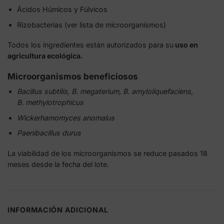
Ácidos Húmicos y Fúlvicos
Rizobacterias (ver lista de microorganismos)
Todos los ingredientes están autorizados para su
uso en
agricultura ecológica.
Microorganismos beneficiosos
Bacillus subtilis,
B. megaterium, B.
amyloliquefaciens,
B.
methylotrophicus
Wickerhamomyces anomalus
Paenibacillus durus
La viabilidad de los microorganismos se reduce pasados 18
meses desde la fecha del lote.
INFORMACIÓN ADICIONAL