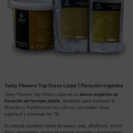
Tasty Flowers Top Dress Lurpe | Floración orgánica
Tasty Flowers Top Dress Lurpe es un
abono orgánico de
floración en formato sólido
, diseñado para estimular la
floración y fructificación en cultivos con suelos vivos,
supersoil y sistemas No Till.
Su mezcla combina harina de hueso, kelp, alfalfa bio, insect
frass, langbeinita, harina de sangre, Azomite y rizobacterias