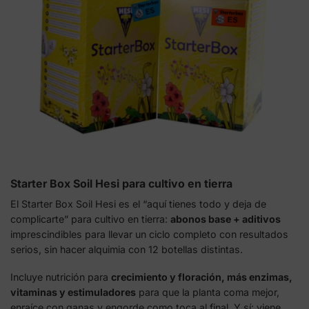
Starter Box Soil Hesi para cultivo en tierra
El Starter Box Soil Hesi es el “aquí tienes todo y deja de
complicarte” para cultivo en tierra:
abonos base + aditivos
imprescindibles para llevar un ciclo completo con resultados
serios, sin hacer alquimia con 12 botellas distintas.
Incluye nutrición para
crecimiento y floración, más enzimas,
vitaminas y estimuladores
para que la planta coma mejor,
enraíce con ganas y engorde como toca al final. Y sí: viene