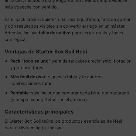
en raíces, metabolismo y engorde final. Menos improvisación,
más cosecha con sentido.
Es el pack ideal si quieres una línea equilibrada, fácil de aplicar
y con resultados visibles sin convertir el riego en un máster.
Además, incluye
tabla de cultivo
para seguir dosis y fases
con lógica.
Ventajas de Starter Box Soil Hesi
Pack “todo en uno”
para tierra: cubre crecimiento, floración
y potenciadores.
Más fácil de usar
: sigues la tabla y te ahorras
combinaciones raras.
Rentable
: sale mejor que comprar cada bote por separado
(y ocupa menos “tetris” en el armario).
Características principales
El Starter Box Soil reúne los productos esenciales de Hesi
para cultivo en tierra. Incluye: