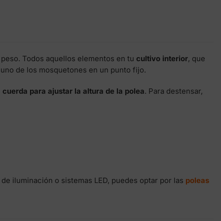
 peso. Todos aquellos elementos en tu
cultivo interior
, que
 uno de los mosquetones en un punto fijo.
a cuerda para ajustar la altura de la polea
. Para destensar,
s de iluminación o sistemas LED, puedes optar por las
poleas