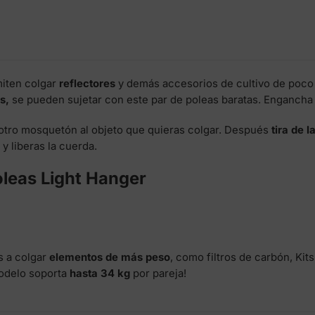
iten colgar
reflectores
y demás accesorios de cultivo de poco
s,
se pueden sujetar con este par de poleas baratas. Engancha
otro mosquetón al objeto que quieras colgar. Después
tira de l
 y liberas la cuerda.
oleas Light Hanger
s a colgar
elementos de más peso
, como filtros de carbón, Kit
modelo soporta
hasta 34 kg
por pareja!