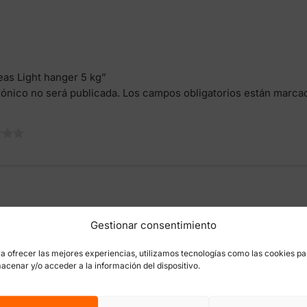
leas Light hanger 5 kg”
rónico no será publicada.
Los campos obligatorios están marc
Gestionar consentimiento
a ofrecer las mejores experiencias, utilizamos tecnologías como las cookies pa
acenar y/o acceder a la información del dispositivo.
Correo electró