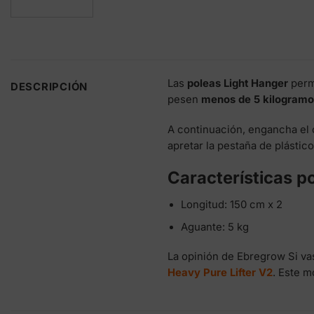
Las
poleas Light Hanger
perm
DESCRIPCIÓN
pesen
menos de 5 kilogramo
A continuación, engancha el 
apretar la pestaña de plástico
Características p
Longitud: 150 cm x 2
Aguante: 5 kg
La opinión de Ebregrow Si va
Heavy Pure Lifter V2
. Este 