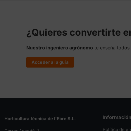
¿Quieres convertirte 
Nuestro ingeniero agrónomo
te enseña todos 
Acceder a la guía
Informació
Horticultura tècnica de l'Ebre S.L.
Política de e