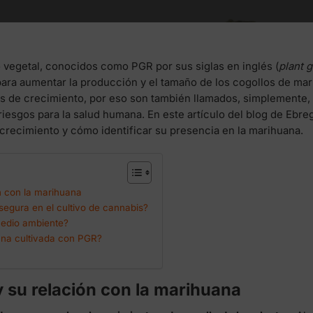
 vegetal, conocidos como PGR por sus siglas en inglés (
plant 
para aumentar la producción y el tamaño de los cogollos de mar
os de crecimiento, por eso son también llamados, simplemente
riesgos para la salud humana. En este artículo del blog de Ebr
crecimiento y cómo identificar su presencia en la marihuana.
n con la marihuana
egura en el cultivo de cannabis?
medio ambiente?
ana cultivada con PGR?
y su relación con la marihuana