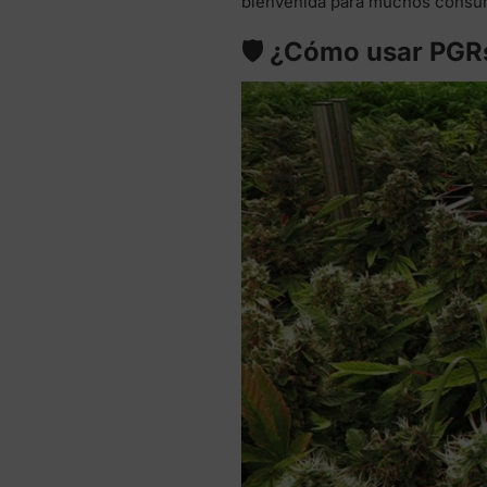
bienvenida para muchos consum
🛡️ ¿Cómo usar PGR