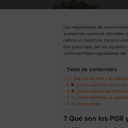
Los reguladores de crecimiento
sustancias químicas utilizadas 
radica en modificar los proces
nos preocupa, por los posibles 
controvertidos reguladores del 
Tabla de contenidos
❔ Qué son los PGR y su relació
🛡️ ¿Cómo usar PGRs de forma s
🌍 ¿Cómo afectan los PGR al 
🔍 ¿Cómo identificar la marihu
🤔 Conclusiones
❔ Qué son los PGR 