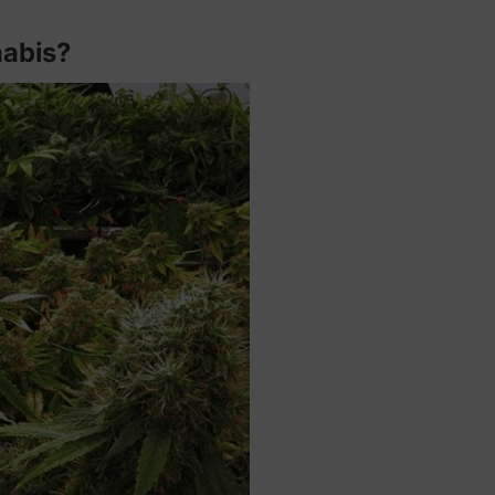
nabis?