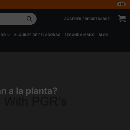
+18
ACCEDER / REGISTRARSE
ADO
ALQUILER DE PELADORAS
SEGUNDA MANO
BLOG
 a la planta?