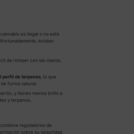
annabis es ilegal o no está
 Afortunadamente, existen
fícil de romper con las manos.
 perfil de terpenos
, lo que
 de forma natural.
rrón, y tienen menos brillo a
des y terpenos.
 contiene reguladores de
formación sobre su seguridad.