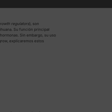
growth regulators
), son
ihuana. Su función principal
, hormonas. Sin embargo, su uso
egrow, explicaremos estos