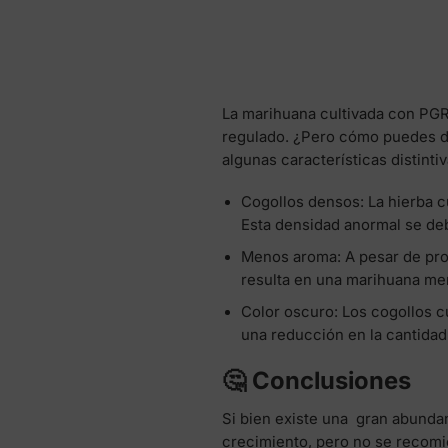
La marihuana cultivada con PGR
regulado. ¿Pero cómo puedes di
algunas características distinti
Cogollos densos: La hierba 
Esta densidad anormal se deb
Menos aroma: A pesar de pro
resulta en una marihuana me
Color oscuro: Los cogollos c
una reducción en la cantidad
🤔 Conclusiones
Si bien existe una gran abunda
crecimiento, pero no se recomi