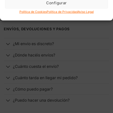
Configurar
Política de Cookies
Política de Privacidad
Aviso Legal
ENVÍOS, DEVOLUCIONES Y PAGOS
¿Mi envío es discreto?
¿Dónde hacéis envíos?
¿Cuánto cuesta el envío?
¿Cuánto tarda en llegar mi pedido?
¿Cómo puedo pagar?
¿Puedo hacer una devolución?