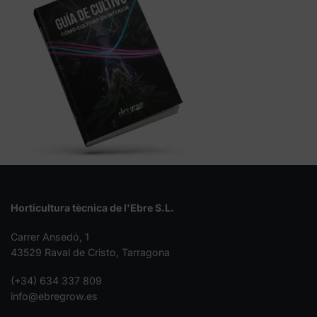
Horticultura tècnica de l'Ebre S.L.
Carrer Ansedó, 1
43529 Raval de Cristo, Tarragona
(+34) 634 337 809
info@ebregrow.es