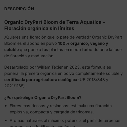
DESCRIPCIÓN
Organic DryPart Bloom de Terra Aquatica –
Floración orgánica sin límites
¿Quieres una floración que lo pete de verdad? Organic DryPart
Bloom es el abono en polvo
100% orgánico, vegano y
soluble
que pone a tus plantas en modo turbo durante la fase
de floración y maduración.
Desarrollado por William Texier en 2023, esta fórmula es
pionera: la primera orgánica en polvo completamente soluble y
certificada para agricultura ecológica
(UE 2018/848 y
2021/1165).
¿Por qué elegir Organic DryPart Bloom?
Flores más densas y resinosas: estimula una floración
explosiva, compacta y cargada de tricomas.
Aromas naturales al máximo: potencia el perfil de terpenos,
porque es un fertilizante ecológico.