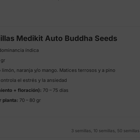
illas Medikit Auto Buddha Seeds
dominancia índica
 gr
 limón, naranja y/o mango. Matices terrosos y a pino
ontrola el estrés y la ansiedad
iento + floración):
70 – 75 días
 planta:
70 – 80 gr
3 semillas, 10 semillas, 50 semillas