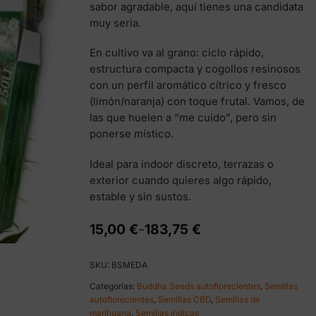
sabor agradable, aquí tienes una candidata
muy seria.
En cultivo va al grano: ciclo rápido,
estructura compacta y cogollos resinosos
con un perfil aromático cítrico y fresco
(limón/naranja) con toque frutal. Vamos, de
las que huelen a “me cuido”, pero sin
ponerse místico.
Ideal para indoor discreto, terrazas o
exterior cuando quieres algo rápido,
estable y sin sustos.
Rango
15,00
€
-
183,75
€
de
precios:
SKU:
BSMEDA
desde
15,00 €
Categorías:
Buddha Seeds autoflorecientes
,
Semillas
hasta
autoflorecientes
,
Semillas CBD
,
Semillas de
183,75 €
marihuana
,
Semillas índicas