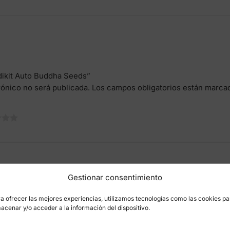
edikit Auto Buddha Seeds”
rónico no será publicada.
Los campos obligatorios están marc
Gestionar consentimiento
a ofrecer las mejores experiencias, utilizamos tecnologías como las cookies pa
acenar y/o acceder a la información del dispositivo.
Correo electró