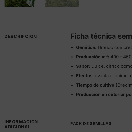
Ficha técnica sem
DESCRIPCIÓN
Genética:
Híbrido con pre
Producción m²:
400 – 450
Sabor:
Dulce, cítrico como
Efecto:
Levanta el ánimo, c
Tiempo de cultivo (Crecim
Producción en exterior por
INFORMACIÓN
PACK DE SEMILLAS
ADICIONAL