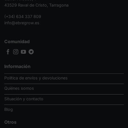
43529 Raval de Cristo, Tarragona
(+34) 634 337 809
info@ebregrow.es
Comunidad
Información
Política de envíos y devoluciones
Quiénes somos
Situación y contacto
Blog
Otros