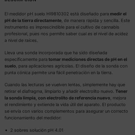
El medidor pH suelo HI9810302 está diseñado para
medir el
pH de la tierra directamente
, de manera rápida y sencilla. Este
instrumento es imprescindible para el cultivo de cannabis
profesional, pues nos permite saber cual es el nivel de acidez
a nivel de raíces.
Lleva una sonda incorporada que ha sido diseñada
específicamente para
tomar mediciones directas de pH en el
suelo
, para aplicaciones agrícolas. El diseño de la sonda con
punta cónica permite una fácil penetración en la tierra.
Cuando las lecturas se vuelven lentas, simplemente hay que
retirar el diafragma, limpiarlo y añadir electrolito nuevo.
Tener
la sonda limpia, con electrolito de referencia nuevo
, mejora
el rendimiento y extiende la vida útil del aparato. El producto
se envía con varios complementos para asegurar un correcto
funcionamiento del medidor:
2 sobres solución pH 4.01