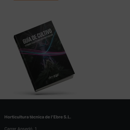
Horticultura tècnica de l'Ebre S.L.
Carrer Ansedó, 1