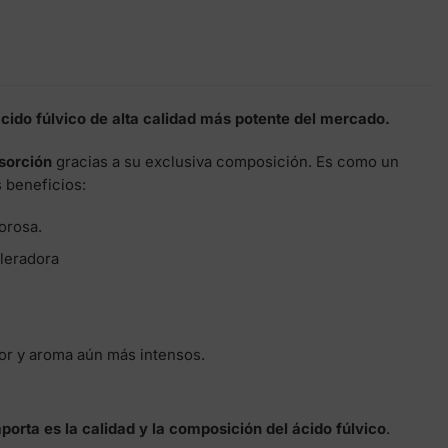
cido fúlvico de alta calidad más potente del mercado.
sorción
gracias a su exclusiva composición. Es como un
 beneficios:
orosa.
eleradora
or y aroma aún más intensos.
porta es la calidad y la composición del ácido fúlvico
.