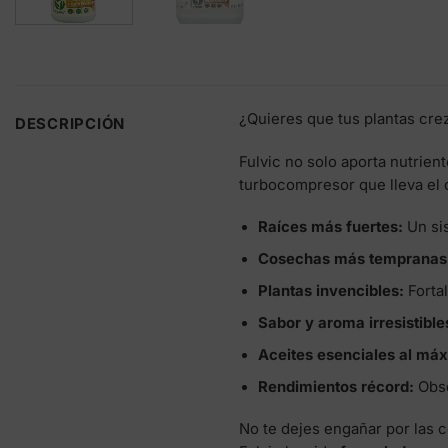
¿Quieres que tus plantas cre
DESCRIPCIÓN
Fulvic no solo aporta nutrien
turbocompresor que lleva el 
Raíces más fuertes:
Un sis
Cosechas más tempranas
Plantas invencibles:
Forta
Sabor y aroma irresistible
Aceites esenciales al má
Rendimientos récord:
Obse
No te dejes engañar por las 