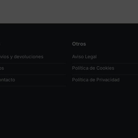
n
Otros
nvíos y devoluciones
Aviso Legal
os
Política de Cookies
ontacto
Política de Privacidad