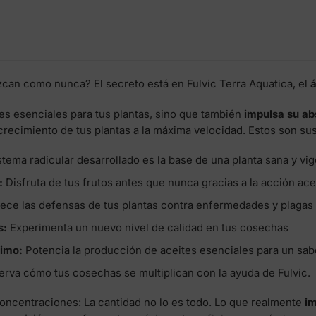
zcan como nunca? El secreto está en Fulvic Terra Aquatica, el
á
tes esenciales para tus plantas, sino que también
impulsa su ab
crecimiento de tus plantas a la máxima velocidad. Estos son sus
tema radicular desarrollado es la base de una planta sana y vig
:
Disfruta de tus frutos antes que nunca gracias a la acción ac
lece las defensas de tus plantas contra enfermedades y plagas
s:
Experimenta un nuevo nivel de calidad en tus cosechas
ximo:
Potencia la producción de aceites esenciales para un sab
rva cómo tus cosechas se multiplican con la ayuda de Fulvic.
concentraciones: La cantidad no lo es todo. Lo que realmente
im