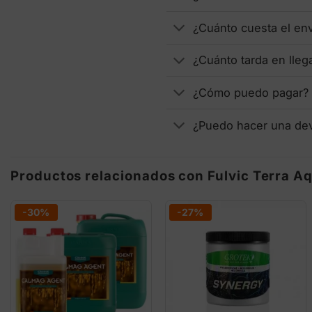
¿Cuánto cuesta el en
¿Cuánto tarda en lleg
¿Cómo puedo pagar?
¿Puedo hacer una de
Productos relacionados con Fulvic Terra A
-30%
-27%