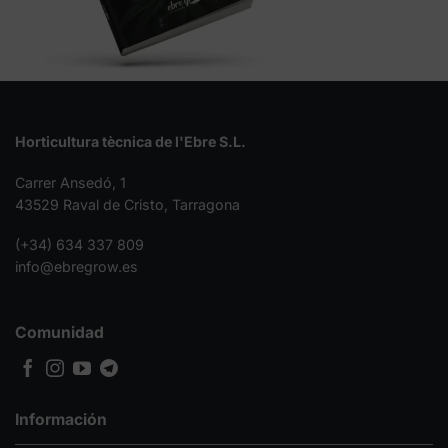
Horticultura tècnica de l'Ebre S.L.
Carrer Ansedó, 1
43529 Raval de Cristo, Tarragona
(+34) 634 337 809
info@ebregrow.es
Comunidad
Información