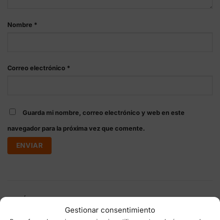
Nombre
*
Correo electrónico
*
Guarda mi nombre, correo electrónico y web en este
navegador para la próxima vez que comente.
ENVÍOS, DEVOLUCIONES Y PAGOS
Gestionar consentimiento