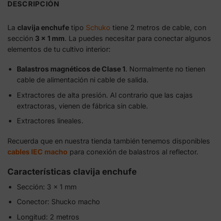
DESCRIPCIÓN
La
clavija enchufe
tipo
Schuko
tiene 2 metros de cable, con
sección
3 x 1 mm
. La puedes necesitar para conectar algunos
elementos de tu cultivo interior:
Balastros magnéticos de Clase 1
. Normalmente no tienen
cable de alimentación ni cable de salida.
Extractores de alta presión. Al contrario que las cajas
extractoras, vienen de fábrica sin cable.
Extractores lineales.
Recuerda que en nuestra tienda también tenemos disponibles
cables IEC macho
para conexión de balastros al reflector.
Características clavija enchufe
Sección: 3 x 1 mm
Conector: Shucko macho
Longitud: 2 metros