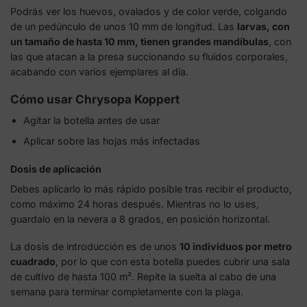
Podrás ver los huevos, ovalados y de color verde, colgando
de un pedúnculo de unos 10 mm de longitud. Las
larvas, con
un tamaño de hasta 10 mm, tienen grandes mandíbulas
, con
las que atacan a la presa succionando su fluidos corporales,
acabando con varios ejemplares al día.
Cómo usar Chrysopa Koppert
Agitar la botella antes de usar
Aplicar sobre las hojas más infectadas
Dosis de aplicación
Debes aplicarlo lo más rápido posible tras recibir el producto,
como máximo 24 horas después. Mientras no lo uses,
guardalo en la nevera a 8 grados, en posición horizontal.
La dosis de introducción es de unos
10 individuos por metro
cuadrado
, por lo que con esta botella puedes cubrir una sala
de cultivo de hasta 100 m². Repite la suelta al cabo de una
semana para terminar completamente con la plaga.