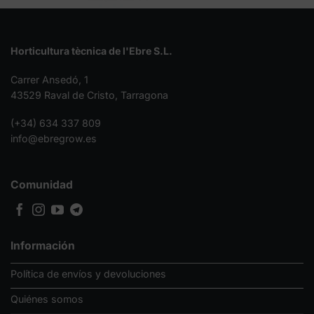
Horticultura tècnica de l'Ebre S.L.
Carrer Ansedó, 1
43529 Raval de Cristo, Tarragona
(+34) 634 337 809
info@ebregrow.es
Comunidad
Información
Política de envíos y devoluciones
Quiénes somos