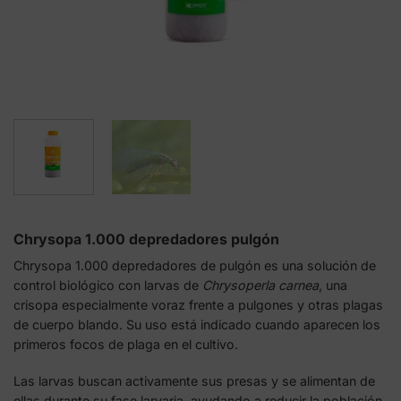
Chrysopa 1.000 depredadores pulgón
Chrysopa 1.000 depredadores de pulgón es una solución de
control biológico con larvas de
Chrysoperla carnea
, una
crisopa especialmente voraz frente a pulgones y otras plagas
de cuerpo blando. Su uso está indicado cuando aparecen los
primeros focos de plaga en el cultivo.
Las larvas buscan activamente sus presas y se alimentan de
ellas durante su fase larvaria, ayudando a reducir la población