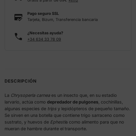
Gratis a partir de 69€
+info
Pago seguro SSL
Tarjeta, Bizum, Transferencia bancaria
¿Necesitas ayuda?
+34 634 33 78 09
DESCRIPCIÓN
La
Chrysoperla carnea
es un insecto que, en su estadio
larvario, actúa como
depredador de pulgones
, cochinillas,
algunas especies de
trips
y lepidópteros de pequeño tamaño.
Se sirven en una botella que contiene trigo sarraceno como
sustrato, y huevos de
Ephesti
a como alimento para que no
mueran de hambre durante el transporte.