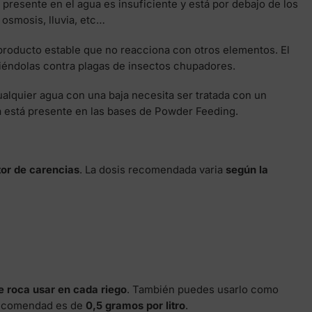
presente en el agua es insuficiente y está por debajo de los
 osmosis, lluvia, etc…
 producto estable que no reacciona con otros elementos. El
iéndolas contra plagas de insectos chupadores.
cualquier agua con una baja necesita ser tratada con un
 está presente en las bases de Powder Feeding.
or de carencias
. La dosis recomendada varia
según la
e roca usar en cada riego
. También puedes usarlo como
s recomendad es de
0,5 gramos por litro
.