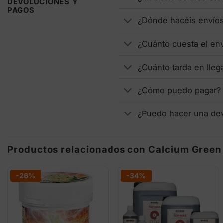
DEVOLUCIONES Y
PAGOS
¿Dónde hacéis envío
¿Cuánto cuesta el en
¿Cuánto tarda en lleg
¿Cómo puedo pagar?
¿Puedo hacer una de
Productos relacionados con Calcium Gree
-26%
-34%