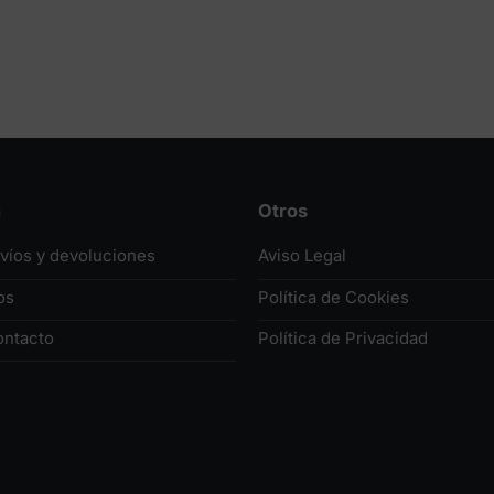
n
Otros
nvíos y devoluciones
Aviso Legal
os
Política de Cookies
ontacto
Política de Privacidad