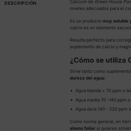
Calcium de
Green House Pow
DESCRIPCIÓN
niveles adecuados para el cul
Es un producto
muy soluble y
calcio es un elemento secund
Resulta perfecto para corregi
suplemento de calcio y magn
¿Cómo se utiliza
Sirve tanto como suplemento 
dureza del agua:
Agua blanda < 70 ppm o bie
Agua media 70 -140 ppm o 
Agua dura 140 – 220 ppm o 
Como norma general, en tierra
abono foliar
si quieres solve