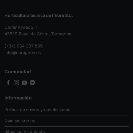
Horticultura tècnica de l'Ebre S.L.
Carrer Ansedó, 1
43529 Raval de Cristo, Tarragona
(+34) 634 337 809
info@ebregrow.es
Comunidad
Información
Política de envíos y devoluciones
Quiénes somos
Situación y contacto