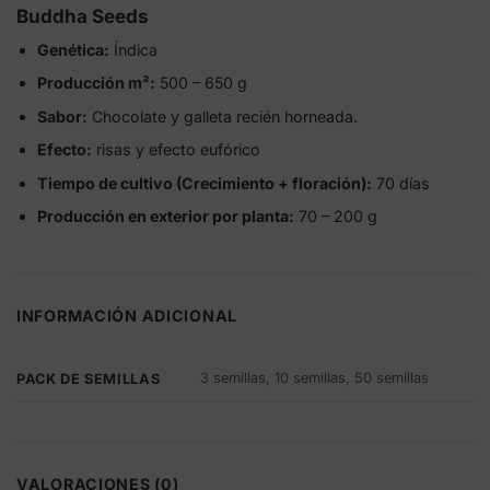
Buddha Seeds
Genética:
Índica
Producción m²:
500 – 650 g
Sabor:
Chocolate y galleta recién horneada.
Efecto:
risas y efecto eufórico
Tiempo de cultivo (Crecimiento + floración):
70 días
Producción en exterior por planta:
70 – 200 g
INFORMACIÓN ADICIONAL
3 semillas, 10 semillas, 50 semillas
PACK DE SEMILLAS
VALORACIONES (0)