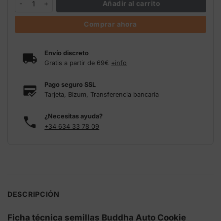
Añadir al carrito
Comprar ahora
Envío discreto
Gratis a partir de 69€
+info
Pago seguro SSL
Tarjeta, Bizum, Transferencia bancaria
¿Necesitas ayuda?
+34 634 33 78 09
DESCRIPCIÓN
Ficha técnica semillas Buddha Auto Cookie