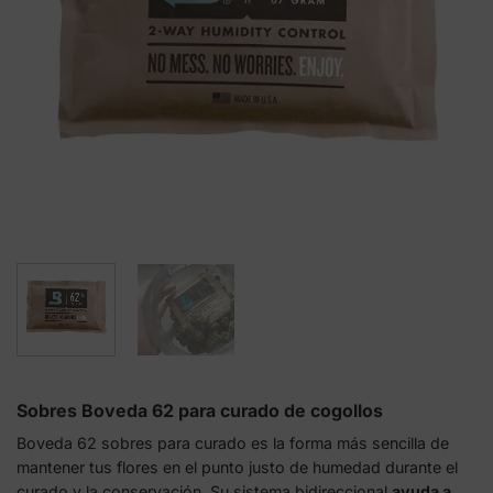
Sobres Boveda 62 para curado de cogollos
Boveda 62 sobres para curado es la forma más sencilla de
mantener tus flores en el punto justo de humedad durante el
curado y la conservación. Su sistema bidireccional
ayuda a