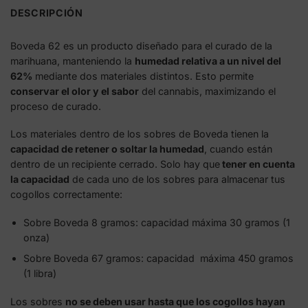
DESCRIPCIÓN
Boveda 62 es un producto diseñado para el curado de la
marihuana, manteniendo la
humedad relativa a un nivel del
62%
mediante dos materiales distintos. Esto permite
conservar el olor y el sabor
del cannabis, maximizando el
proceso de curado.
Los materiales dentro de los sobres de Boveda tienen la
capacidad de retener o soltar la humedad
, cuando están
dentro de un recipiente cerrado. Solo hay que
tener en cuenta
la capacidad
de cada uno de los sobres para almacenar tus
cogollos correctamente:
Sobre Boveda 8 gramos: capacidad máxima 30 gramos (1
onza)
Sobre Boveda 67 gramos: capacidad máxima 450 gramos
(1 libra)
Los sobres
no se deben usar hasta que los cogollos hayan