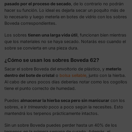
pasado por el proceso de secado
, de lo contrario no podrán
hacer su función. Lo ideal es dejarla secar un poquito más de
lo necesario y luego meterla en botes de vidrio con los sobres
Boveda correspondientes.
Los sobres
tienen una larga vida útil
, funcionan bien mientras
que los materiales no se haya secado. Notarás eso cuando el
sobre se convierta en una pieza dura.
¿Cómo se usan los sobres Boveda 62?
Sacar el sobre Boveda del envoltorio de plástico, y
meterlo
dentro del bote de cristal
o
bolsa sellable
, junto con la hierba.
Al cabo de unos pocos días deberías notar como los cogollos
tiene el punto correcto de humedad.
Puedes
almacenar la hierba seca pero sin manicurar
con los
sobres, e ir
trimeando
poco a poco según la necesites. Esto
mantendrá los terpenos prácticamente intactos.
Sin un sobre Boveda puedes perder hasta un 40% de los
terpenos en la primera semana de curado. Además, el