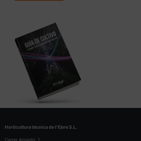
Horticultura tècnica de l'Ebre S.L.
Carrer Ansedó, 1