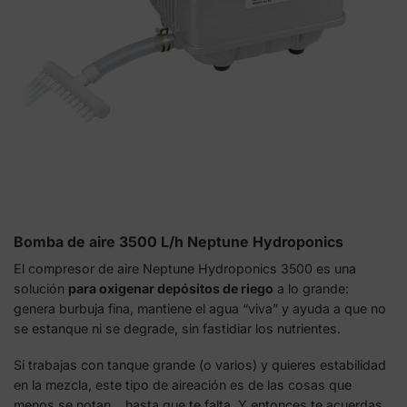
Bomba de aire 3500 L/h Neptune Hydroponics
El compresor de aire Neptune Hydroponics 3500 es una
solución
para oxigenar depósitos de riego
a lo grande:
genera burbuja fina, mantiene el agua “viva” y ayuda a que no
se estanque ni se degrade, sin fastidiar los nutrientes.
Si trabajas con tanque grande (o varios) y quieres estabilidad
en la mezcla, este tipo de aireación es de las cosas que
menos se notan… hasta que te falta. Y entonces te acuerdas.