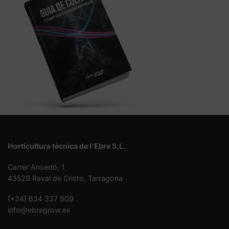
Horticultura tècnica de l'Ebre S.L.
Carrer Ansedó, 1
43529 Raval de Cristo, Tarragona
(+34) 634 337 809
info@ebregrow.es