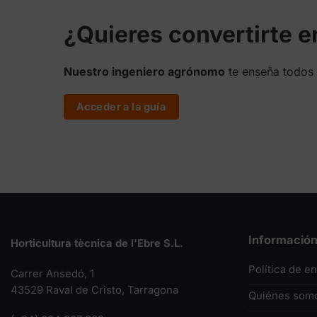
¿Quieres convertirte 
Nuestro ingeniero agrónomo
te enseña todos 
Acceder a la guía
Informació
Horticultura tècnica de l'Ebre S.L.
Política de e
Carrer Ansedó, 1
43529 Raval de Cristo, Tarragona
Quiénes som