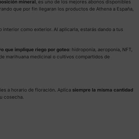
osición mineral
, es uno de los mejores abonos disponibles
ando que por fin llegaran los productos de Athena a España,
vo interior como exterior. Al aplicarla, estarás dando a tus
vo que implique riego por goteo
: hidroponía, aeroponía, NFT,
 de marihuana medicinal o cultivos compartidos de
es a horario de floración. Aplica
siempre la misma cantidad
tu cosecha.