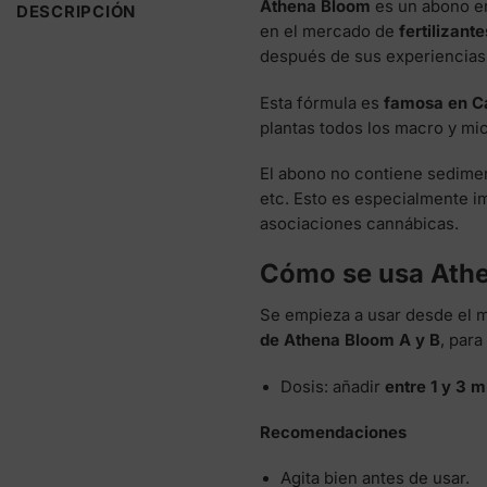
Athena Bloom
es un abono en
DESCRIPCIÓN
en el mercado de
fertilizant
después de sus experiencias
Esta fórmula es
famosa en Ca
plantas todos los macro y mi
El abono no contiene sedimen
etc. Esto es especialmente i
asociaciones cannábicas.
Cómo se usa Ath
Se empieza a usar desde el 
de Athena Bloom A y B
, para
Dosis: añadir
entre 1 y 3 m
Recomendaciones
Agita bien antes de usar.