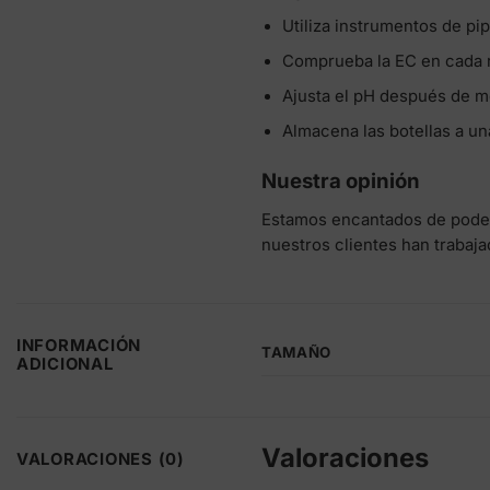
Utiliza instrumentos de pip
Comprueba la EC en cada r
Ajusta el pH después de m
Almacena las botellas a u
Nuestra opinión
Estamos encantados de poder 
nuestros clientes han trabaj
INFORMACIÓN
TAMAÑO
ADICIONAL
Valoraciones
VALORACIONES (0)