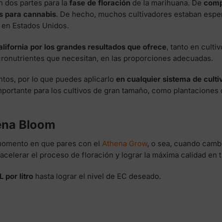
 dos partes para la
fase de floración
de la marihuana. De
comp
es para cannabis
. De hecho, muchos cultivadores estaban esper
 en Estados Unidos.
lifornia por los grandes resultados que ofrece
, tanto en culti
cronutrientes que necesitan, en las proporciones adecuadas.
tos, por lo que puedes aplicarlo
en cualquier sistema de culti
mportante para los cultivos de gran tamaño, como plantaciones
ena Bloom
momento en que pares con el
Athena Grow
, o sea, cuando cambi
 acelerar el proceso de floración y lograr la máxima calidad en 
L por litro
hasta lograr el nivel de EC deseado.