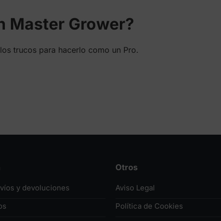
en Master Grower?
los trucos para hacerlo como un Pro.
n
Otros
nvíos y devoluciones
Aviso Legal
os
Política de Cookies