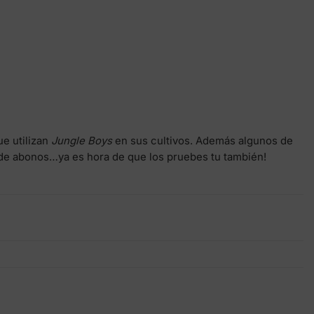
e utilizan
Jungle Boys
en sus cultivos. Además algunos de
 de abonos…ya es hora de que los pruebes tu también!